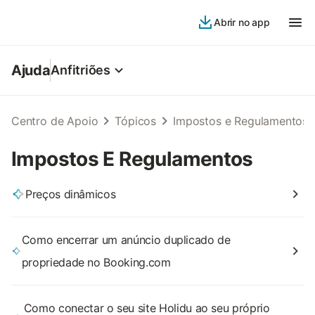
Abrir no app
Ajuda
Anfitriões
Centro de Apoio
Tópicos
Impostos e Regulamentos
Impostos E Regulamentos
Preços dinâmicos
Como encerrar um anúncio duplicado de
propriedade no Booking.com
Como conectar o seu site Holidu ao seu próprio