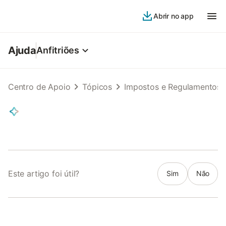
Abrir no app
Ajuda
Anfitriões
Centro de Apoio
Tópicos
Impostos e Regulamentos
Este artigo foi útil?
Sim
Não