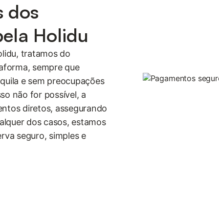
s dos
pela Holidu
lidu, tratamos do
taforma, sempre que
nquila e sem preocupações
so não for possível, a
ntos diretos, assegurando
qualquer dos casos, estamos
va seguro, simples e