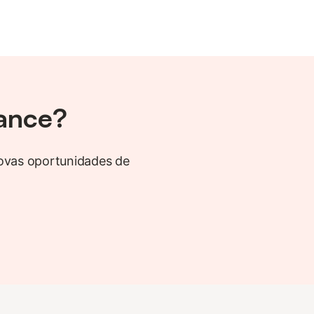
cance?
 novas oportunidades de