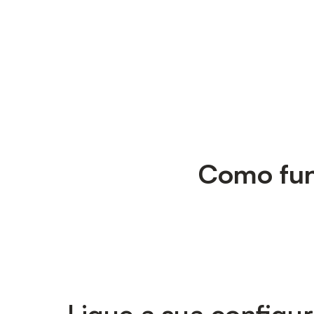
Como func
Ligue a sua configu