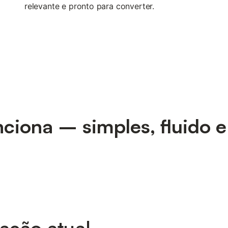
relevante e pronto para converter.
iona – simples, fluido e
ração atual