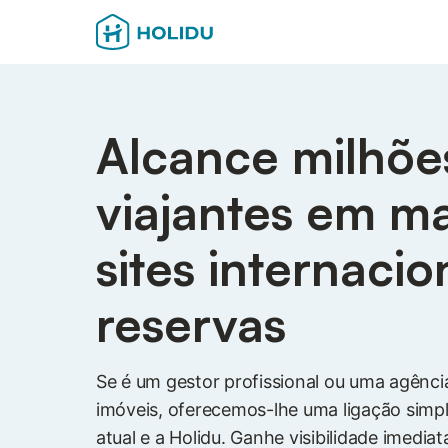
Alcance milhõe
viajantes em m
sites internacio
reservas
Se é um gestor profissional ou uma agênci
imóveis, oferecemos-lhe uma ligação simpl
atual e a Holidu. Ganhe visibilidade imedia