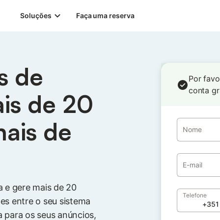
Soluções
Faça uma reserva
s de
Por favo
conta gr
ais de 20
nais de
Nome
E-mail
a e gere mais de 20
Telefone
es entre o seu sistema
ta para os seus anúncios,