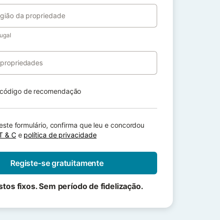
egião da propriedade
tugal
propriedades
código de recomendação
ste formulário, confirma que leu e concordou
T & C
e
política de privacidade
Registe-se gratuitamente
tos fixos. Sem período de fidelização.