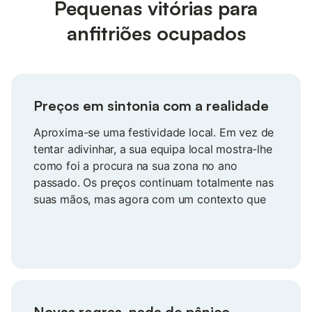
Pequenas vitórias para
anfitriões ocupados
Preços em sintonia com a realidade
Aproxima-se uma festividade local. Em vez de
tentar adivinhar, a sua equipa local mostra-lhe
como foi a procura na sua zona no ano
passado. Os preços continuam totalmente nas
suas mãos, mas agora com um contexto que
transforma a incerteza em segurança. Os
hóspedes reservam mais depressa e os seus
ganhos crescem de forma natural.
Novas regras, nada de pânico