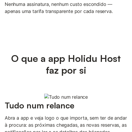
Nenhuma assinatura, nenhum custo escondido —
apenas uma tarifa transparente por cada reserva.
O que a app Holidu Host
faz por si
Tudo num relance
Abra a app e veja logo o que importa, sem ter de andar
à procura: as próximas chegadas, as novas reservas, as
notificações por ler e os detalhes dos hóspedes —