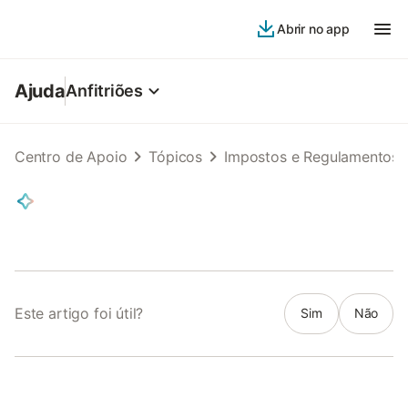
Abrir no app
Ajuda
Anfitriões
Centro de Apoio
Tópicos
Impostos e Regulamentos
Este artigo foi útil?
Sim
Não