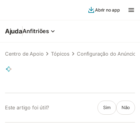
Abrir no app
Ajuda
Anfitriões
Centro de Apoio
Tópicos
Configuração do Anúncio
Este artigo foi útil?
Sim
Não