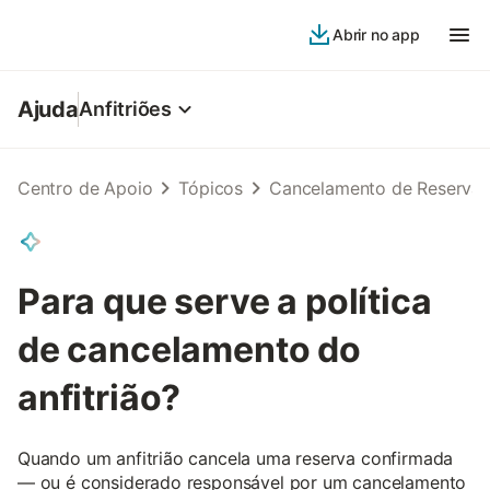
Abrir no app
Ajuda
Anfitriões
Centro de Apoio
Tópicos
Cancelamento de Reserva
Para que serve a política
de cancelamento do
anfitrião?
Quando um anfitrião cancela uma reserva confirmada
— ou é considerado responsável por um cancelamento