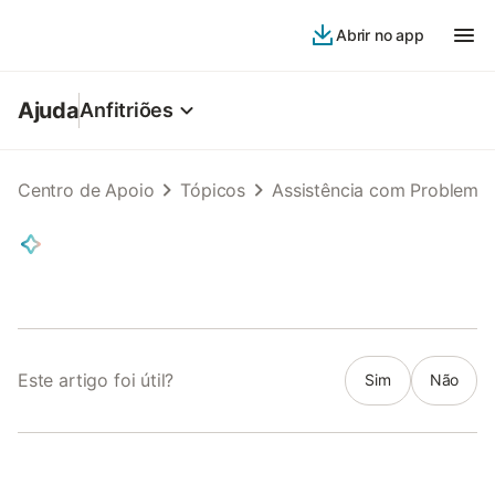
Abrir no app
Ajuda
Anfitriões
Centro de Apoio
Tópicos
Assistência com Problema
Este artigo foi útil?
Sim
Não