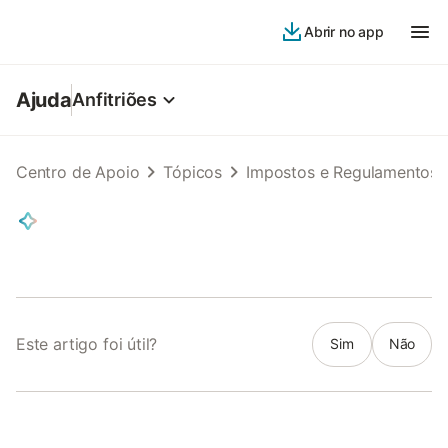
Abrir no app
Ajuda
Anfitriões
Centro de Apoio
Tópicos
Impostos e Regulamentos
Este artigo foi útil?
Sim
Não