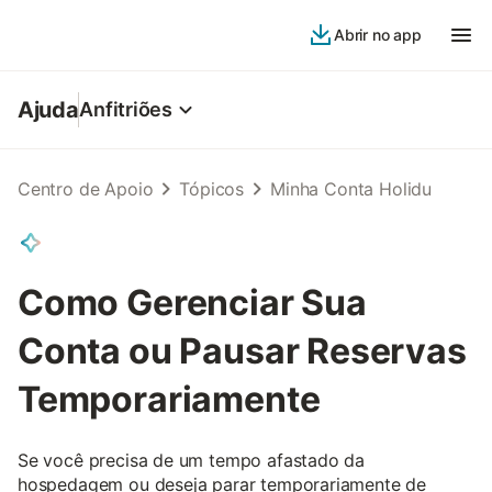
Abrir no app
Ajuda
Anfitriões
Centro de Apoio
Tópicos
Minha Conta Holidu
Como Gerenciar Sua
Conta ou Pausar Reservas
Temporariamente
Se você precisa de um tempo afastado da
hospedagem ou deseja parar temporariamente de