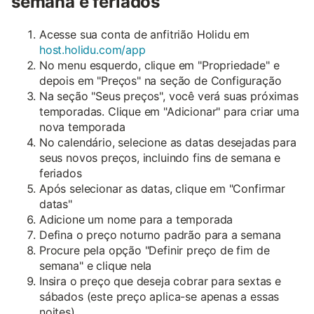
semana e feriados
Acesse sua conta de anfitrião Holidu em
host.holidu.com/app
No menu esquerdo, clique em "Propriedade" e
depois em "Preços" na seção de Configuração
Na seção "Seus preços", você verá suas próximas
temporadas. Clique em "Adicionar" para criar uma
nova temporada
No calendário, selecione as datas desejadas para
seus novos preços, incluindo fins de semana e
feriados
Após selecionar as datas, clique em "Confirmar
datas"
Adicione um nome para a temporada
Defina o preço noturno padrão para a semana
Procure pela opção "Definir preço de fim de
semana" e clique nela
Insira o preço que deseja cobrar para sextas e
sábados (este preço aplica-se apenas a essas
noites)