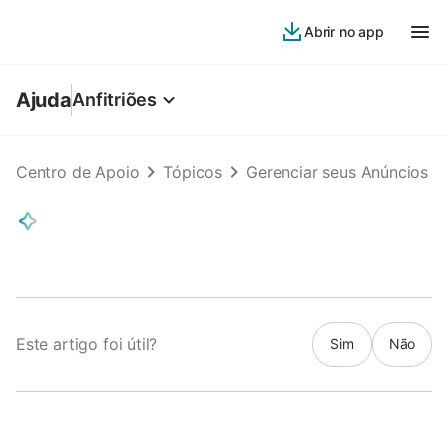
Abrir no app
Ajuda
Anfitriões
Centro de Apoio
Tópicos
Gerenciar seus Anúncios
Este artigo foi útil?
Sim
Não