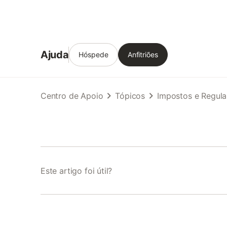
Ajuda
Hóspede
Anfitriões
Centro de Apoio
Tópicos
Impostos e Regul
Este artigo foi útil?