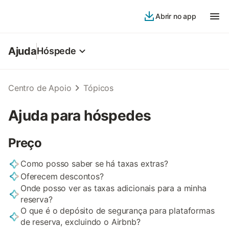
Abrir no app
Ajuda
Hóspede
Centro de Apoio
Tópicos
Ajuda para hóspedes
Preço
Como posso saber se há taxas extras?
Oferecem descontos?
Onde posso ver as taxas adicionais para a minha
reserva?
O que é o depósito de segurança para plataformas
de reserva, excluindo o Airbnb?