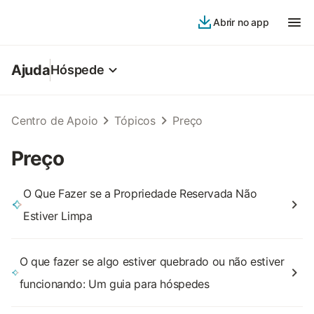
Abrir no app
Ajuda
Hóspede
Centro de Apoio
Tópicos
Preço
Preço
O Que Fazer se a Propriedade Reservada Não
Estiver Limpa
O que fazer se algo estiver quebrado ou não estiver
funcionando: Um guia para hóspedes