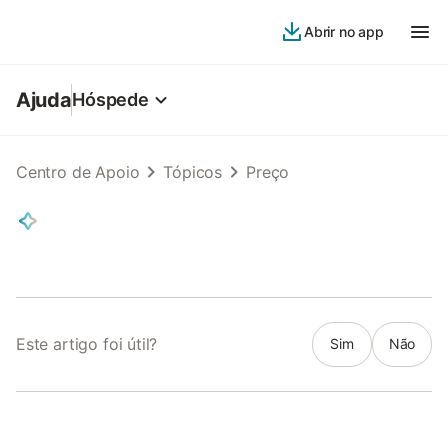
Abrir no app
Ajuda
Hóspede
Centro de Apoio
Tópicos
Preço
Este artigo foi útil?
Sim
Não