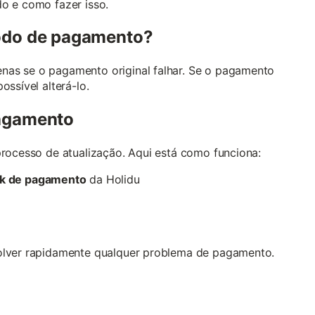
o e como fazer isso.
do de pagamento?
as se o pagamento original falhar. Se o pagamento
ssível alterá-lo.
agamento
processo de atualização. Aqui está como funciona:
nk de pagamento
da Holidu
olver rapidamente qualquer problema de pagamento.