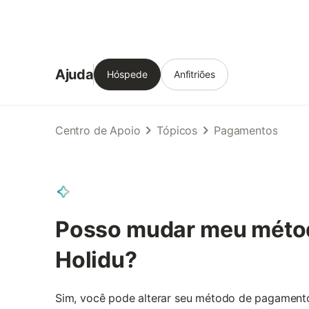
Ajuda
Hóspede
Anfitriões
Centro de Apoio
Tópicos
Pagamentos
Posso mudar meu méto
Holidu?
Sim, você pode alterar seu método de pagament