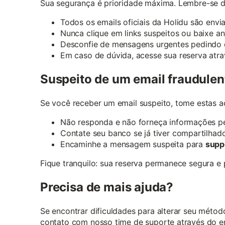
Sua segurança é prioridade máxima. Lembre-se d
Todos os emails oficiais da Holidu são env
Nunca clique em links suspeitos ou baixe a
Desconfie de mensagens urgentes pedindo
Em caso de dúvida, acesse sua reserva atrav
Suspeito de um email fraudulen
Se você receber um email suspeito, tome estas a
Não responda e não forneça informações p
Contate seu banco se já tiver compartilha
Encaminhe a mensagem suspeita para
supp
Fique tranquilo: sua reserva permanece segura e
Precisa de mais ajuda?
Se encontrar dificuldades para alterar seu méto
contato com nosso time de suporte através do e