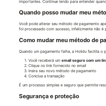
importantes. Continue lendo para entender quand
Quando posso mudar meu méto
Você pode alterar seu método de pagamento apen
foi processado com sucesso, infelizmente não é po
Como mudar meu método de p
Quando um pagamento falha, a Holidu facilita o 
Você receberá um
email seguro com um li
Clique no link fornecido no email
Insira seu novo método de pagamento
Conclua a transação
É um processo simples e seguro que permite res
Segurança e proteção