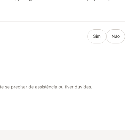
Sim
Não
 se precisar de assistência ou tiver dúvidas.