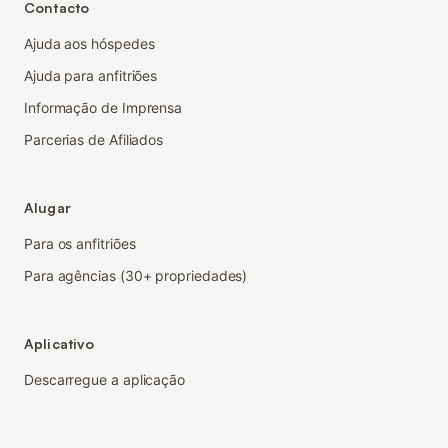
Contacto
Ajuda aos hóspedes
Ajuda para anfitriões
Informação de Imprensa
Parcerias de Afiliados
Alugar
Para os anfitriões
Para agências (30+ propriedades)
Aplicativo
Descarregue a aplicação