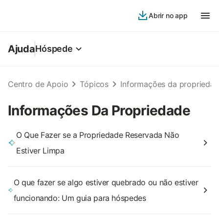
Abrir no app
Ajuda
Hóspede
Centro de Apoio
Tópicos
Informações da proprieda
Informações Da Propriedade
O Que Fazer se a Propriedade Reservada Não
Estiver Limpa
O que fazer se algo estiver quebrado ou não estiver
funcionando: Um guia para hóspedes