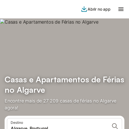
Abrir no app
Casas e Apartamentos de Férias
no Algarve
Encontre mais de 27 209 casas de férias no Algarve
agora!
Destino
Algarve, Portugal