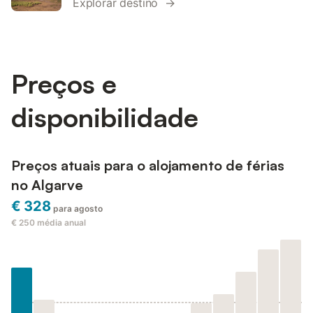
Explorar destino →
Preços e
disponibilidade
Preços atuais para o alojamento de férias
no Algarve
€ 328
para agosto
€ 250
média anual