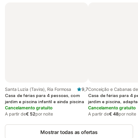
Santa Luzia (Tavira), Ria Formosa
9,7
Conceição e Cabanas de 
Casa de férias para 4 pessoas, com
Ria Formosa
Casa de férias para 4 
jardim e piscina infantil e ainda piscina
jardim e piscina, adapt
Cancelamento gratuito
Cancelamento gratuito
A partir de
€ 52
por noite
A partir de
€ 48
por noite
Mostrar todas as ofertas