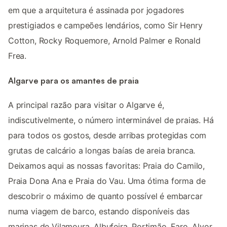
em que a arquitetura é assinada por jogadores
prestigiados e campeões lendários, como Sir Henry
Cotton, Rocky Roquemore, Arnold Palmer e Ronald
Frea.
Algarve para os amantes de praia
A principal razão para visitar o Algarve é,
indiscutivelmente, o número interminável de praias. Há
para todos os gostos, desde arribas protegidas com
grutas de calcário a longas baías de areia branca.
Deixamos aqui as nossas favoritas: Praia do Camilo,
Praia Dona Ana e Praia do Vau. Uma ótima forma de
descobrir o máximo de quanto possível é embarcar
numa viagem de barco, estando disponíveis das
marinas de Vilamoura, Albufeira, Portimão, Faro, Alvor,