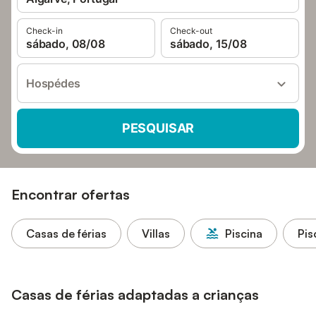
Check-in
Check-out
sábado, 08/08
sábado, 15/08
Hospédes
PESQUISAR
Encontrar ofertas
Casas de férias
Villas
Piscina
Pis
Casas de férias adaptadas a crianças