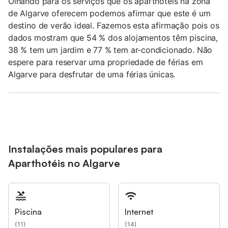
Olhando para os serviços que os aparthotéis na zona
de Algarve oferecem podemos afirmar que este é um
destino de verão ideal. Fazemos esta afirmação pois os
dados mostram que 54 % dos alojamentos têm piscina,
38 % tem um jardim e 77 % tem ar-condicionado. Não
espere para reservar uma propriedade de férias em
Algarve para desfrutar de uma férias únicas.
Instalações mais populares para
Aparthotéis no Algarve
Piscina
Internet
(
11
)
(
14
)