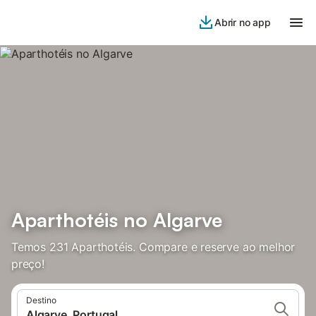
Abrir no app
Aparthotéis no Algarve
Temos 231 Aparthotéis. Compare e reserve ao melhor
preço!
Destino
Algarve, Portugal