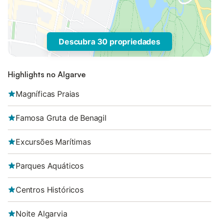
Descubra 30 propriedades
Highlights no Algarve
Magníficas Praias
Famosa Gruta de Benagil
Excursões Marítimas
Parques Aquáticos
Centros Históricos
Noite Algarvia