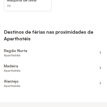
Máquina de lavar
(
5
)
Destinos de férias nas proximidades de
Aparthotéis
Região Norte
Aparthotéis
Madeira
Aparthotéis
Alentejo
Aparthotéis