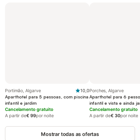
Portimão, Algarve
10,0
Porches, Algarve
Aparthotel para 5 pessoas, com piscina
Aparthotel para 6 pesso
infantil e jardim
infantil e vista e ainda 
Cancelamento gratuito
piscina
Cancelamento gratuito
A partir de
€ 99
por noite
A partir de
€ 30
por noite
Mostrar todas as ofertas