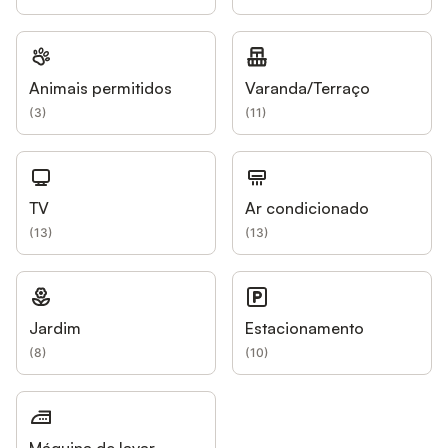
Animais permitidos
Varanda/Terraço
(
3
)
(
11
)
TV
Ar condicionado
(
13
)
(
13
)
Jardim
Estacionamento
(
8
)
(
10
)