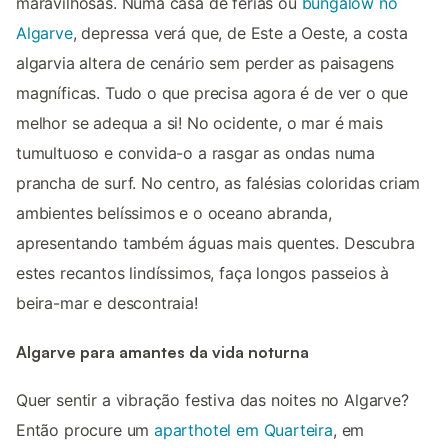
maravilhosas. Numa casa de férias ou
bungalow no
Algarve
, depressa verá que, de Este a Oeste, a costa
algarvia altera de cenário sem perder as paisagens
magníficas. Tudo o que precisa agora é de ver o que
melhor se adequa a si! No ocidente, o mar é mais
tumultuoso e convida-o a rasgar as ondas numa
prancha de surf. No centro, as falésias coloridas criam
ambientes belíssimos e o oceano abranda,
apresentando também águas mais quentes. Descubra
estes recantos lindíssimos, faça longos passeios à
beira-mar e descontraia!
Algarve para amantes da vida noturna
Quer sentir a vibração festiva das noites no Algarve?
Então procure um
aparthotel em Quarteira
, em