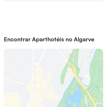
Poupe até 10% em muitos
Iniciar sessão
alojamentos com uma conta.
Encontrar Aparthotéis no Algarve