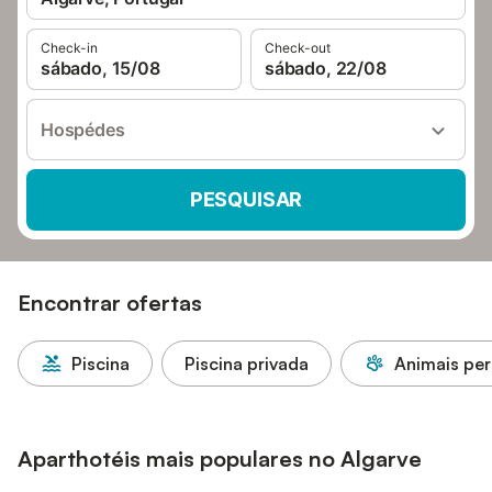
Check-in
Check-out
sábado, 15/08
sábado, 22/08
Hospédes
PESQUISAR
Encontrar ofertas
Piscina
Piscina privada
Animais per
Aparthotéis mais populares no Algarve