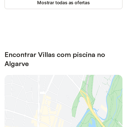
Mostrar todas as ofertas
Poupe até 10% em muitos
Iniciar sessão
alojamentos com uma conta.
Encontrar Villas com piscina no
Algarve