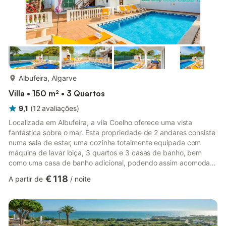
mais...
Albufeira, Algarve
Villa • 150 m² • 3 Quartos
9,1
(
12
avaliações
)
Localizada em Albufeira, a vila Coelho oferece uma vista
fantástica sobre o mar. Esta propriedade de 2 andares consiste
numa sala de estar, uma cozinha totalmente equipada com
máquina de lavar loiça, 3 quartos e 3 casas de banho, bem
como uma casa de banho adicional, podendo assim acomodar
6 pessoas. Outras comodidades incluem Wi-Fi de alta
€ 118
A partir de
/
noite
velocidade, ar condicionado, uma máquina de lavar roupa, bem
como TV por satélite com serviços de streaming. Um jogo de
ténis de mesa e uma mesa de bilhar estão também disponíveis
na propriedade. A sua área exterior privada inclui uma piscina
aquecida, u...