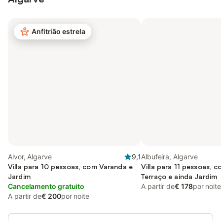
Anfitrião estrela
Alvor, Algarve
9,1
Albufeira, Algarve
Villa para 10 pessoas, com Varanda e
Villa para 11 pessoas, 
Jardim
Terraço e ainda Jardim
Cancelamento gratuito
A partir de
€ 178
por noite
A partir de
€ 200
por noite