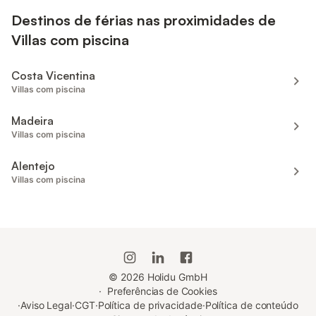
Destinos de férias nas proximidades de
Villas com piscina
Costa Vicentina
Villas com piscina
Madeira
Villas com piscina
Alentejo
Villas com piscina
©
2026
Holidu GmbH
·
Preferências de Cookies
·
Aviso Legal
·
CGT
·
Política de privacidade
·
Política de conteúdo