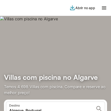
Abrir no app
Villas com piscina no Algarve
Temos 4 698 Villas com piscina. Compare e reserve ao
melhor preço!
Destino
Algarve, Portugal