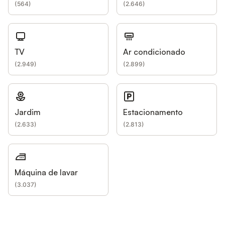
(
564
)
(
2.646
)
TV
Ar condicionado
(
2.949
)
(
2.899
)
Jardim
Estacionamento
(
2.633
)
(
2.813
)
Máquina de lavar
(
3.037
)