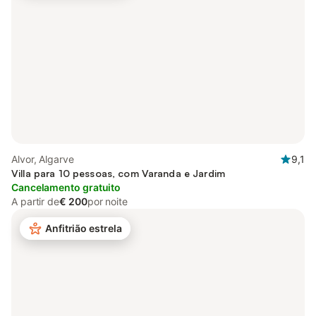
Alvor, Algarve
9,1
Villa para 10 pessoas, com Varanda e Jardim
Cancelamento gratuito
A partir de
€ 200
por noite
Anfitrião estrela