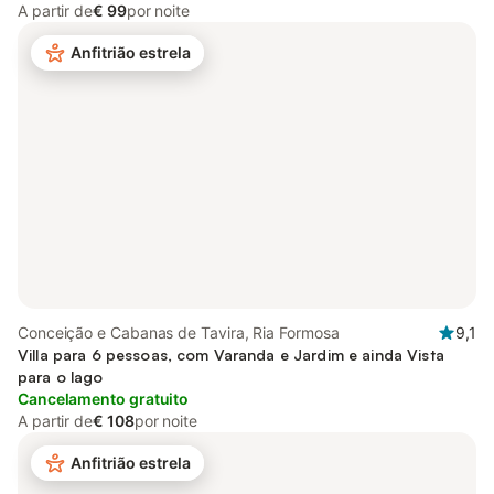
A partir de
€ 99
por noite
Anfitrião estrela
Conceição e Cabanas de Tavira, Ria Formosa
9,1
Villa para 6 pessoas, com Varanda e Jardim e ainda Vista
para o lago
Cancelamento gratuito
A partir de
€ 108
por noite
Anfitrião estrela