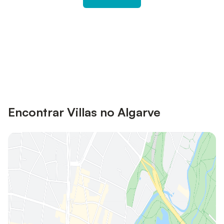
Poupe até 10% em muitos
Iniciar sessão
alojamentos com uma conta.
Encontrar Villas no Algarve