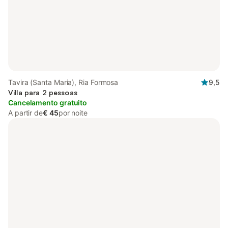
Tavira (Santa Maria), Ria Formosa
9,5
Villa para 2 pessoas
Cancelamento gratuito
A partir de
€ 45
por noite