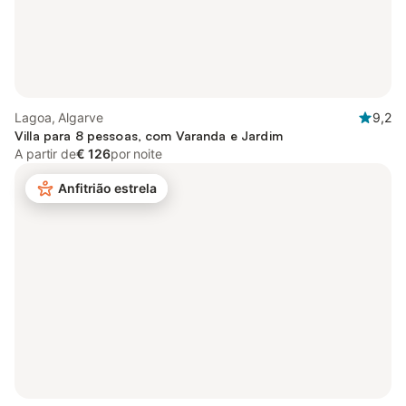
Lagoa, Algarve
9,2
Villa para 8 pessoas, com Varanda e Jardim
A partir de
€ 126
por noite
Anfitrião estrela