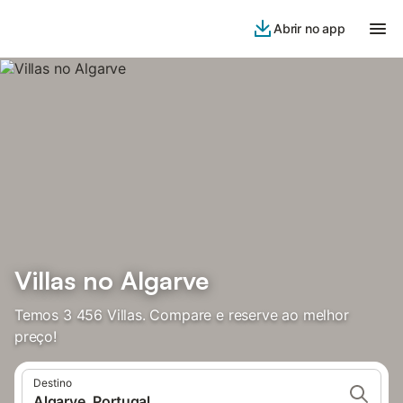
Abrir no app
Villas no Algarve
Temos 3 456 Villas. Compare e reserve ao melhor
preço!
Destino
Algarve, Portugal