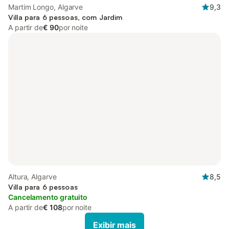
Martim Longo, Algarve
9,3
Villa para 6 pessoas, com Jardim
A partir de
€ 90
por noite
Altura, Algarve
8,5
Villa para 6 pessoas
Cancelamento gratuito
A partir de
€ 108
por noite
Exibir mais