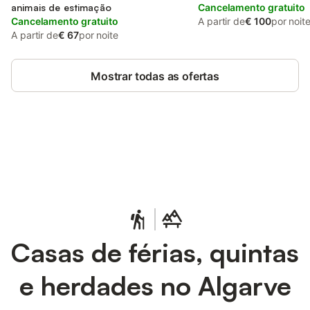
animais de estimação
Cancelamento gratuito
Cancelamento gratuito
A partir de
€ 100
por noit
A partir de
€ 67
por noite
Mostrar todas as ofertas
Poupe até 10% em muitos
Iniciar sessão
alojamentos com uma conta.
Casas de férias, quintas
e herdades no Algarve