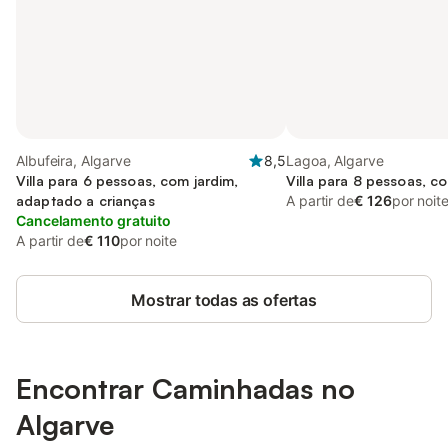
Albufeira, Algarve
8,5
Lagoa, Algarve
Villa para 6 pessoas, com jardim,
Villa para 8 pessoas, c
adaptado a crianças
A partir de
€ 126
por noit
Cancelamento gratuito
A partir de
€ 110
por noite
Mostrar todas as ofertas
Encontrar Caminhadas no
Algarve