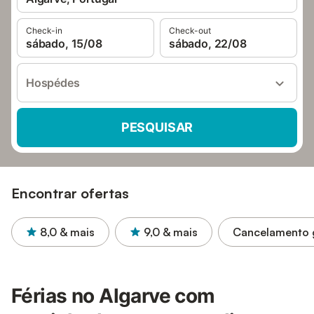
Check-in
Check-out
sábado, 15/08
sábado, 22/08
Hospédes
PESQUISAR
Encontrar ofertas
8,0
& mais
9,0
& mais
Cancelamento g
Férias no Algarve com