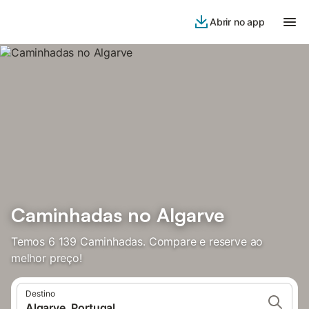
Abrir no app
Caminhadas no Algarve
Temos 6 139 Caminhadas. Compare e reserve ao
melhor preço!
Destino
Algarve, Portugal