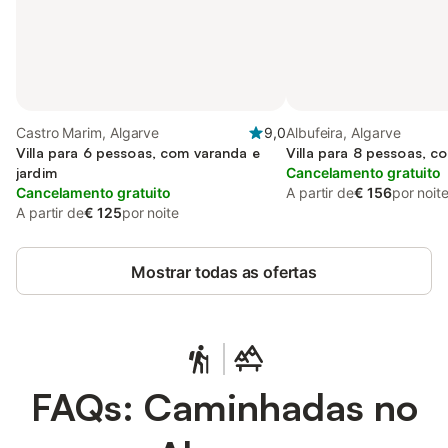
Castro Marim, Algarve
9,0
Albufeira, Algarve
Villa para 6 pessoas, com varanda e
Villa para 8 pessoas, c
jardim
Cancelamento gratuito
Cancelamento gratuito
A partir de
€ 156
por noit
A partir de
€ 125
por noite
Mostrar todas as ofertas
FAQs: Caminhadas no