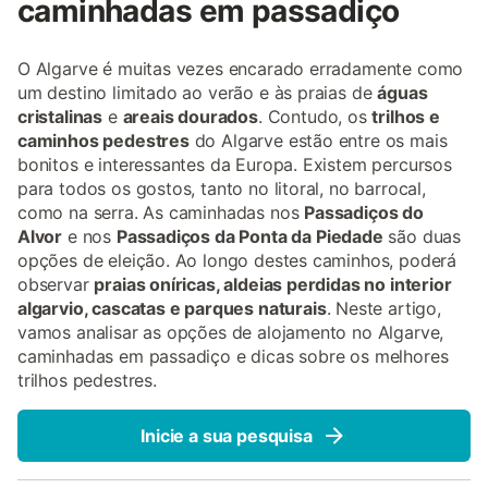
caminhadas em passadiço
O Algarve é muitas vezes encarado erradamente como
um destino limitado ao verão e às praias de
águas
cristalinas
e
areais dourados
. Contudo, os
trilhos e
caminhos pedestres
do Algarve estão entre os mais
bonitos e interessantes da Europa. Existem percursos
para todos os gostos, tanto no litoral, no barrocal,
como na serra. As caminhadas nos
Passadiços do
Alvor
e nos
Passadiços da Ponta da Piedade
são duas
opções de eleição. Ao longo destes caminhos, poderá
observar
praias oníricas, aldeias perdidas no interior
algarvio, cascatas e parques naturais
. Neste artigo,
vamos analisar as opções de alojamento no Algarve,
caminhadas em passadiço e dicas sobre os melhores
trilhos pedestres.
Inicie a sua pesquisa