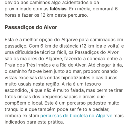
devido aos caminhos algo acidentados e da
proximidade com as
falésias
. Em média, demorará 6
horas a fazer os 12 km deste percurso.
Passadiços do Alvor
Esta é a melhor opção do Algarve para caminhadas em
passadiço. Com 6 km de distância (12 km ida e volta) e
uma dificuldade técnica fácil, os Passadiços do Alvor
são os maiores do Algarve, fazendo a conexão entre a
Praia dos Três Irmãos e a Ria de Alvor. Até chegar à ria,
o caminho faz-se bem junto ao mar, proporcionando
vistas excelsas das ondas hipnotizantes e das dunas
muito usuais nesta região. A ria é um tesouro
escondido, já que não é muito falada, mas permite tirar
fotos únicas dos pequenos sapais e areais que
compõem o local. Este é um percurso pedestre muito
tranquilo e que também pode ser feito a pedalar,
embora existam
percursos de bicicleta no Algarve
mais
indicados para esta prática.