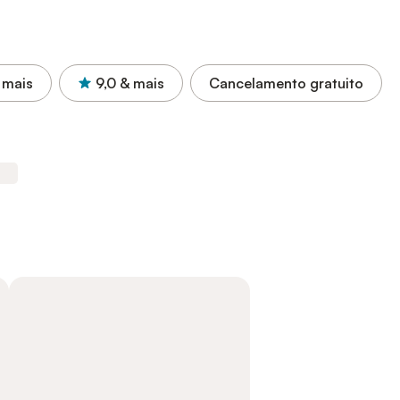
 mais
9,0
& mais
Cancelamento gratuito