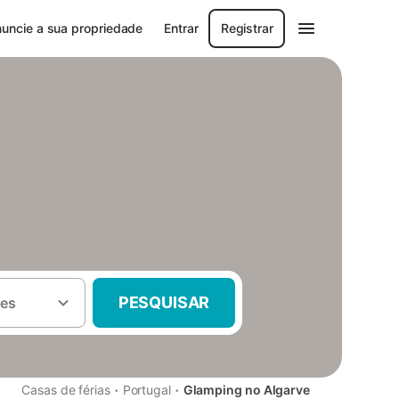
uncie a sua propriedade
Entrar
Registrar
PESQUISAR
es
·
·
Casas de férias
Portugal
Glamping no Algarve