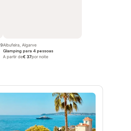
,9
Albufeira, Algarve
Glamping para 4 pessoas
A partir de
€ 37
por noite