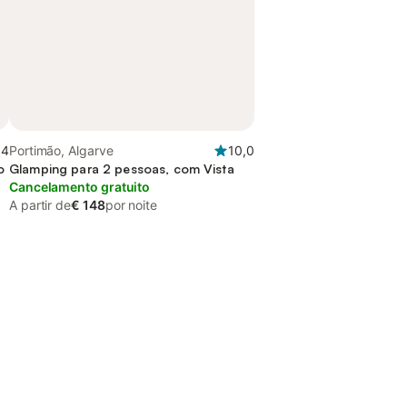
,4
Portimão, Algarve
10,0
o
Glamping para 2 pessoas, com Vista
Cancelamento gratuito
A partir de
€ 148
por noite