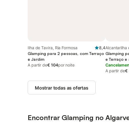
Ilha de Tavira, Ria Formosa
8,4
Alcantarilha
Glamping para 2 pessoas, com Terraço
Glamping pa
e Jardim
e Terraço e
A partir de
€ 104
por noite
Cancelament
A partir de
€
Mostrar todas as ofertas
Encontrar Glamping no Algarv