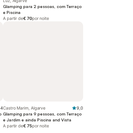
Luz, Algarve
Glamping para 2 pessoas, com Terraço
e Piscina
A partir de
€ 70
por noite
,4
Castro Marim, Algarve
9,0
o
Glamping para 9 pessoas, com Terraço
e Jardim e ainda Piscina and Vista
A partir de
€ 75
por noite