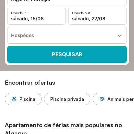
Check-in
Check-out
sábado, 15/08
sábado, 22/08
Hospédes
PESQUISAR
Encontrar ofertas
Piscina
Piscina privada
Animais per
Apartamento de férias mais populares no
Algarve