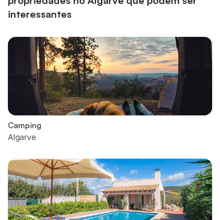
propriedades no Algarve que podem ser
interessantes
Camping
Algarve