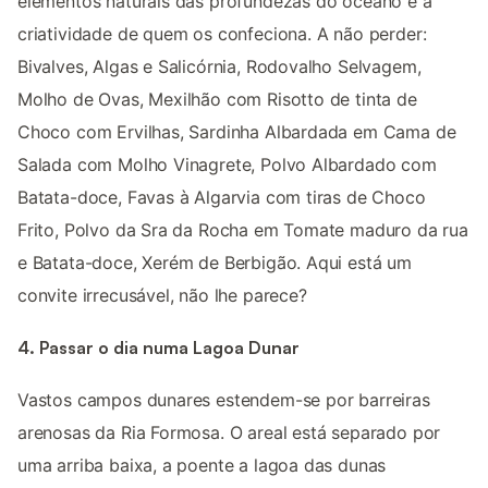
elementos naturais das profundezas do oceano e a
criatividade de quem os confeciona. A não perder:
Bivalves, Algas e Salicórnia, Rodovalho Selvagem,
Molho de Ovas, Mexilhão com Risotto de tinta de
Choco com Ervilhas, Sardinha Albardada em Cama de
Salada com Molho Vinagrete, Polvo Albardado com
Batata-doce, Favas à Algarvia com tiras de Choco
Frito, Polvo da Sra da Rocha em Tomate maduro da rua
e Batata-doce, Xerém de Berbigão. Aqui está um
convite irrecusável, não lhe parece?
4. Passar o dia numa Lagoa Dunar
Vastos campos dunares estendem-se por barreiras
arenosas da Ria Formosa. O areal está separado por
uma arriba baixa, a poente a lagoa das dunas