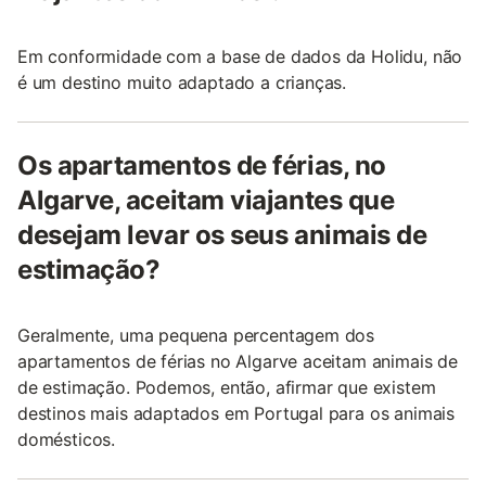
Em conformidade com a base de dados da Holidu, não
é um destino muito adaptado a crianças.
Os apartamentos de férias, no
Algarve, aceitam viajantes que
desejam levar os seus animais de
estimação?
Geralmente, uma pequena percentagem dos
apartamentos de férias no Algarve aceitam animais de
de estimação. Podemos, então, afirmar que existem
destinos mais adaptados em Portugal para os animais
domésticos.