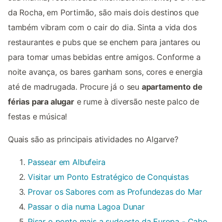
da Rocha, em Portimão, são mais dois destinos que
também vibram com o cair do dia. Sinta a vida dos
restaurantes e pubs que se enchem para jantares ou
para tomar umas bebidas entre amigos. Conforme a
noite avança, os bares ganham sons, cores e energia
até de madrugada. Procure já o seu
apartamento de
férias para alugar
e rume à diversão neste palco de
festas e música!
Quais são as principais atividades no Algarve?
Passear em Albufeira
Visitar um Ponto Estratégico de Conquistas
Provar os Sabores com as Profundezas do Mar
Passar o dia numa Lagoa Dunar
Pisar o ponto mais a sudoeste da Europa - Cabo