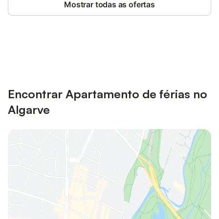
Mostrar todas as ofertas
Poupe até 10% em muitos
Iniciar sessão
alojamentos com uma conta.
Encontrar Apartamento de férias no
Algarve