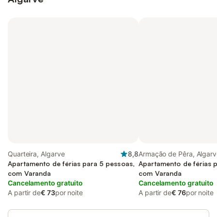
Quarteira, Algarve
8,8
Armação de Pêra, Algarv
Apartamento de férias para 5 pessoas,
Apartamento de férias 
com Varanda
com Varanda
Cancelamento gratuito
Cancelamento gratuito
A partir de
€ 73
por noite
A partir de
€ 76
por noite