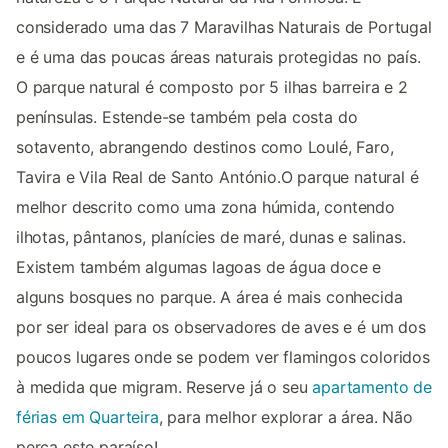
considerado uma das 7 Maravilhas Naturais de Portugal
e é uma das poucas áreas naturais protegidas no país.
O parque natural é composto por 5 ilhas barreira e 2
penínsulas. Estende-se também pela costa do
sotavento, abrangendo destinos como Loulé, Faro,
Tavira e Vila Real de Santo António.O parque natural é
melhor descrito como uma zona húmida, contendo
ilhotas, pântanos, planícies de maré, dunas e salinas.
Existem também algumas lagoas de água doce e
alguns bosques no parque. A área é mais conhecida
por ser ideal para os observadores de aves e é um dos
poucos lugares onde se podem ver flamingos coloridos
à medida que migram. Reserve já o seu
apartamento de
férias em Quarteira
, para melhor explorar a área. Não
perca este paraíso!