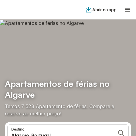
Abrir no app
Apartamentos de férias no
Algarve
Temos 7 523 Apartamento de férias. Compare e
reserve ao melhor preço!
Destino
Algarve, Portugal