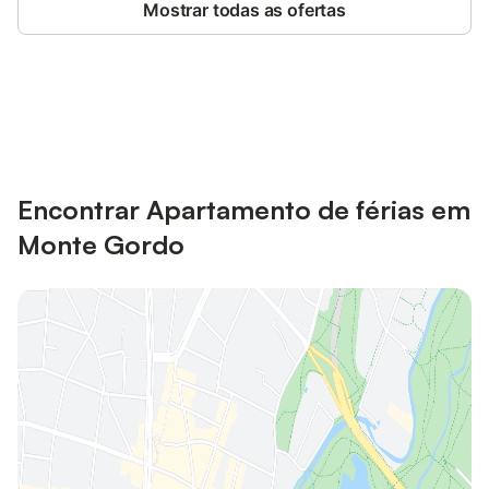
Mostrar todas as ofertas
Poupe até 10% em muitos
Iniciar sessão
alojamentos com uma conta.
Encontrar Apartamento de férias em
Monte Gordo