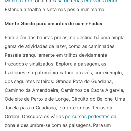
Monte Gordo
ou uma
casa de férias em Manta Rota
.
Estenda a toalha e sinta nos pés o mar morno!
Monte Gordo para amantes de caminhadas
Para além das bonitas praias, no destino há uma ampla
gama de atividades de lazer, como as caminhadas.
Passeie tranquilamente em trilhos devidamente
traçados e sinalizados. Explore a paisagem, as
tradições e o património natural através, por exemplo,
dos seguintes roteiros: Grande Rota do Guadiana,
Caminho da Amendoeira, Caminhos da Cabra Algarvia,
Odeleite de Perto e de Longe, Circuito do Beliche, Uma
Janela para o Guadiana, e o roteiro das Terras da
Ordem. Descubra os vários
percursos pedestres
da
zona e deslumbre-se com as paisagens. Para um