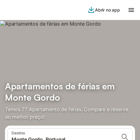
Abrir no app
Apartamentos de férias em
Monte Gordo
Temos 77 Apartamento de férias. Compare e reserve
ao melhor preço!
Destino
Monte Gordo, Portugal