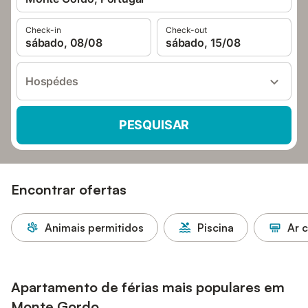
Check-in
Check-out
sábado, 08/08
sábado, 15/08
Hospédes
PESQUISAR
Encontrar ofertas
Animais permitidos
Piscina
Ar 
Apartamento de férias mais populares em
Monte Gordo