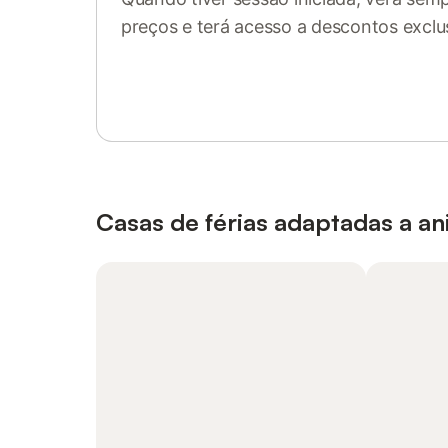
preços e terá acesso a descontos exclu
Inicie sessão ou registe-se
Casas de férias adaptadas a a