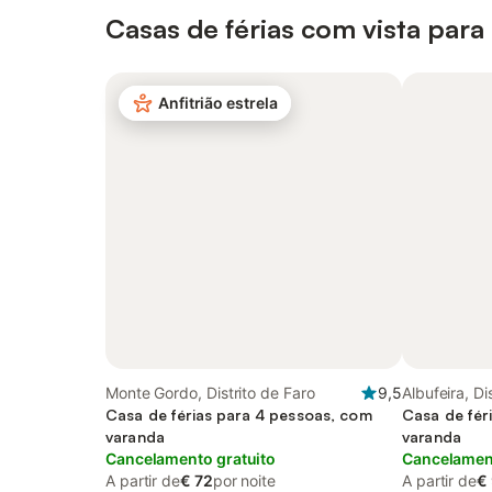
Casas de férias com vista para
Anfitrião estrela
Monte Gordo, Distrito de Faro
9,5
Albufeira, Di
Casa de férias para 4 pessoas, com
Casa de fér
varanda
varanda
Cancelamento gratuito
Cancelament
A partir de
€ 72
por noite
A partir de
€