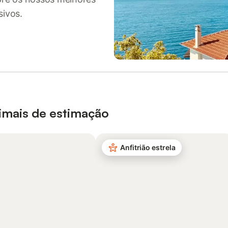
sivos.
nimais de estimação
Anfitrião estrela