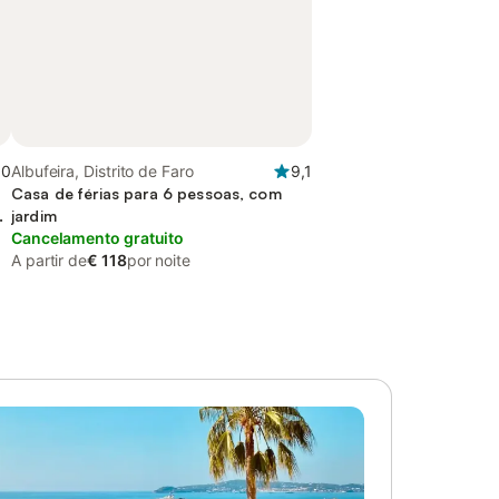
,0
Albufeira, Distrito de Faro
9,1
Casa de férias para 6 pessoas, com
jardim
Cancelamento gratuito
A partir de
€ 118
por noite