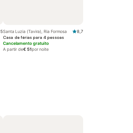
,5
Santa Luzia (Tavira), Ria Formosa
8,7
Casa de férias para 4 pessoas
Cancelamento gratuito
A partir de
€ 51
por noite