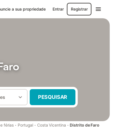
uncie a sua propriedade
Entrar
Registrar
Faro
PESQUISAR
es
·
·
·
e férias
Portugal
Costa Vicentina
Distrito de Faro