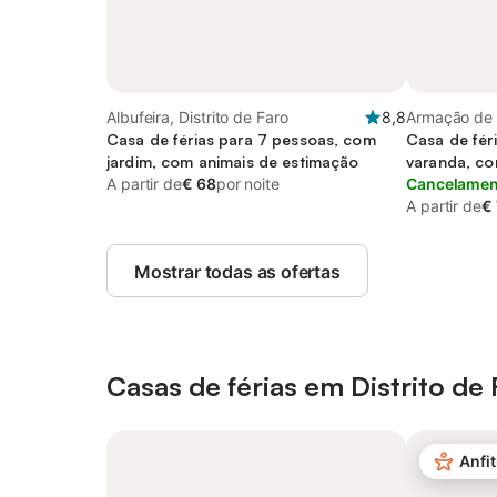
Albufeira, Distrito de Faro
8,8
Armação de P
Casa de férias para 7 pessoas, com
Casa de fér
jardim, com animais de estimação
varanda, co
A partir de
€ 68
por noite
Cancelament
A partir de
€
Mostrar todas as ofertas
Casas de férias em Distrito de 
Anfit