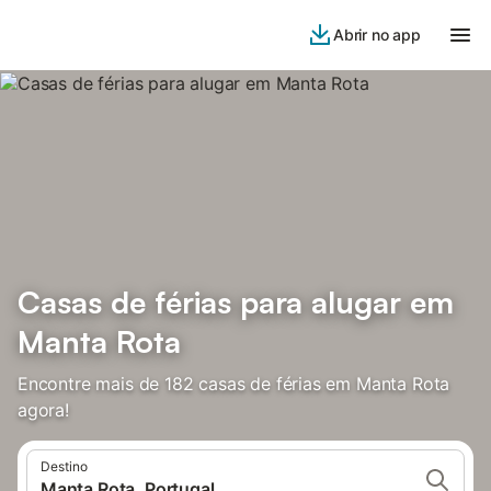
Abrir no app
Casas de férias para alugar em
Manta Rota
Encontre mais de 182 casas de férias em Manta Rota
agora!
Destino
Manta Rota, Portugal