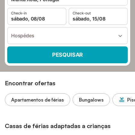
Check-in
Check-out
sábado, 08/08
sábado, 15/08
Hospédes
PESQUISAR
Encontrar ofertas
Apartamentos de férias
Bungalows
Pis
Casas de férias adaptadas a crianças