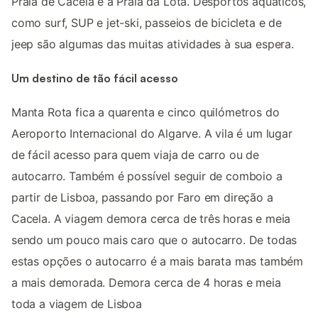
Praia de Cacela e a Praia da Lota. Desportos aquáticos,
como surf, SUP e jet-ski, passeios de bicicleta e de
jeep são algumas das muitas atividades à sua espera.
Um destino de tão fácil acesso
Manta Rota fica a quarenta e cinco quilómetros do
Aeroporto Internacional do Algarve. A vila é um lugar
de fácil acesso para quem viaja de carro ou de
autocarro. Também é possível seguir de comboio a
partir de Lisboa, passando por Faro em direção a
Cacela. A viagem demora cerca de três horas e meia
sendo um pouco mais caro que o autocarro. De todas
estas opções o autocarro é a mais barata mas também
a mais demorada. Demora cerca de 4 horas e meia
toda a viagem de Lisboa