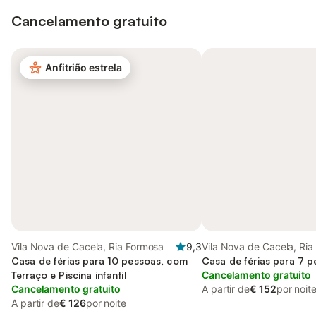
Cancelamento gratuito
Anfitrião estrela
Vila Nova de Cacela, Ria Formosa
9,3
Vila Nova de Cacela, Ri
Casa de férias para 10 pessoas, com
Casa de férias para 7 
Terraço e Piscina infantil
Cancelamento gratuito
Cancelamento gratuito
A partir de
€ 152
por noit
A partir de
€ 126
por noite