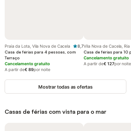
Praia da Lota, Vila Nova de Cacela
8,7
Vila Nova de Cacela, Ri
Casa de férias para 4 pessoas, com
Casa de férias para 10
Terraço
Cancelamento gratuito
Cancelamento gratuito
A partir de
€ 127
por noite
A partir de
€ 89
por noite
Mostrar todas as ofertas
Casas de férias com vista para o mar