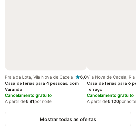
Praia da Lota, Vila Nova de Cacela
6,0
Vila Nova de Cacela, Ri
Casa de férias para 4 pessoas, com
Casa de férias para 6 
Varanda
Terraço
Cancelamento gratuito
Cancelamento gratuito
A partir de
€ 81
por noite
A partir de
€ 120
por noit
Mostrar todas as ofertas