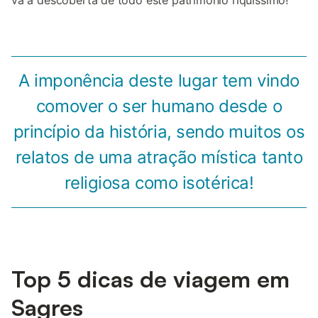
vá à descoberta de todo este património riquíssimo!
A imponência deste lugar tem vindo
comover o ser humano desde o
princípio da história, sendo muitos os
relatos de uma atração mística tanto
religiosa como isotérica!
Top 5 dicas de viagem em
Sagres