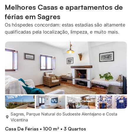
Melhores Casas e apartamentos de
férias em Sagres
Os hóspedes concordam: estas estadias são altamente
qualificadas pela localização, limpeza, e muito mais.
mais...
Sagres, Parque Natural do Sudoeste Alentejano e Costa
Vicentina
Casa De Férias • 100 m² • 3 Quartos