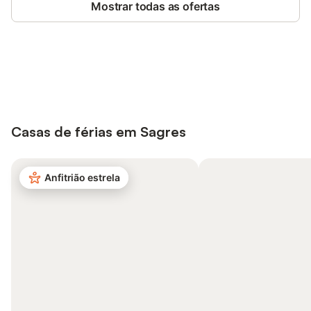
Mostrar todas as ofertas
Poupe até 10% em muitos
Iniciar sessão
alojamentos com uma conta.
Casas de férias em Sagres
Anfitrião estrela