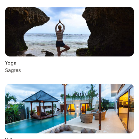
Yoga
Sagres