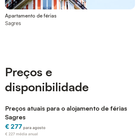
Apartamento de férias
Sagres
Preços e
disponibilidade
Preços atuais para o alojamento de férias
Sagres
€ 277
para agosto
€ 227
média anual