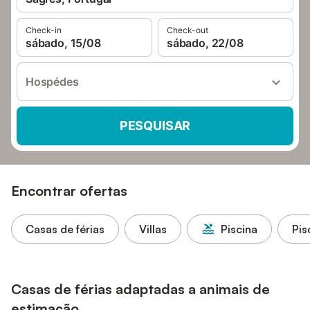
Check-in
Check-out
sábado, 15/08
sábado, 22/08
Hospédes
PESQUISAR
Encontrar ofertas
Casas de férias
Villas
Piscina
Pis
Casas de férias adaptadas a animais de
estimação