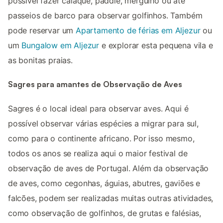
possível fazer caiaque, paddle, mergulho ou até
passeios de barco para observar golfinhos. Também
pode reservar um
Apartamento de férias em Aljezur
ou
um
Bungalow em Aljezur
e explorar esta pequena vila e
as bonitas praias.
Sagres para amantes de Observação de Aves
Sagres é o local ideal para observar aves. Aqui é
possível observar várias espécies a migrar para sul,
como para o continente africano. Por isso mesmo,
todos os anos se realiza aqui o maior festival de
observação de aves de Portugal. Além da observação
de aves, como cegonhas, águias, abutres, gaviões e
falcões, podem ser realizadas muitas outras atividades,
como observação de golfinhos, de grutas e falésias,