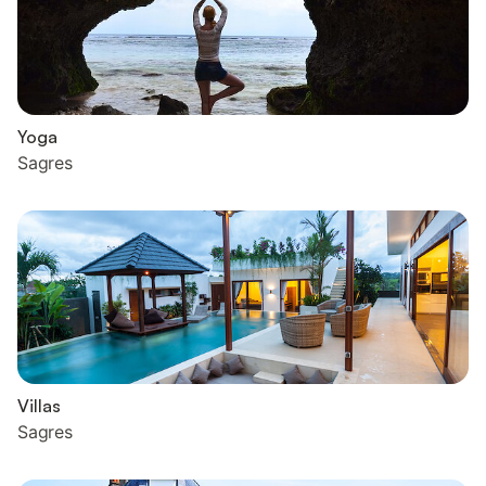
Yoga
Sagres
Villas
Sagres