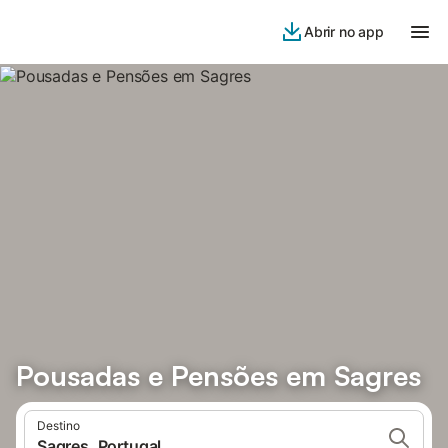
Abrir no app
Pousadas e Pensões em Sagres
Destino
Sagres, Portugal