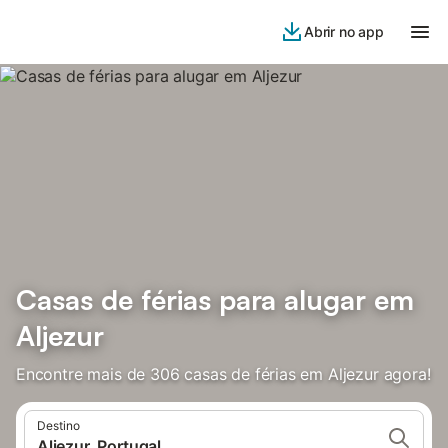
Abrir no app
Casas de férias para alugar em
Aljezur
Encontre mais de 306 casas de férias em Aljezur agora!
Destino
Aljezur, Portugal