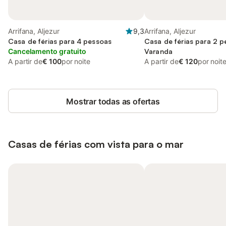
Arrifana, Aljezur
9,3
Arrifana, Aljezur
Casa de férias para 4 pessoas
Casa de férias para 2 
Cancelamento gratuito
Varanda
A partir de
€ 100
por noite
A partir de
€ 120
por noit
Mostrar todas as ofertas
Casas de férias com vista para o mar