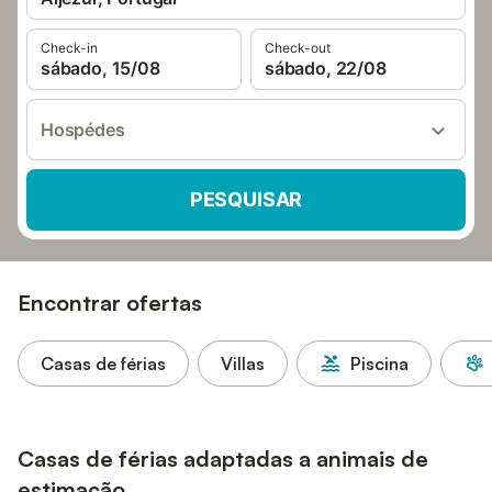
Check-in
Check-out
sábado, 15/08
sábado, 22/08
Hospédes
PESQUISAR
Encontrar ofertas
Casas de férias
Villas
Piscina
Casas de férias adaptadas a animais de
estimação