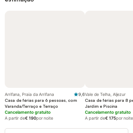
Arrifana, Praia da Arrifana
9,6
Vale de Telha, Aljezur
Casa de férias para 6 pessoas, com
Casa de férias para 8 
Varanda/Terraço e Terraço
Jardim e Piscina
Cancelamento gratuito
Cancelamento gratuito
A partir de
€ 190
por noite
A partir de
€ 175
por noite