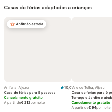
Casas de férias adaptadas a crianças
Anfitrião estrela
Arrifana, Aljezur
10,0
Vale de Telha, Aljezur
Casa de férias para 5 pessoas
Casa de férias para 6 
Cancelamento gratuito
Terraço e Jardim e aind
A partir de
€ 212
por noite
Cancelamento gratuito
A partir de
€ 94
por noite