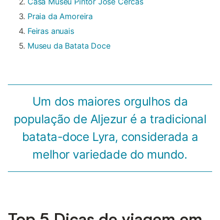
Casa Museu Pintor José Cercas
Praia da Amoreira
Feiras anuais
Museu da Batata Doce
Um dos maiores orgulhos da
população de Aljezur é a tradicional
batata-doce Lyra, considerada a
melhor variedade do mundo.
Top 5 Dicas de viagem em