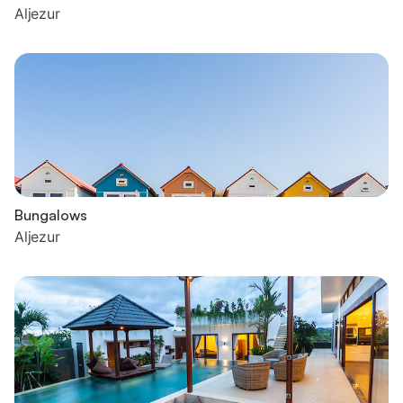
Aljezur
Bungalows
Aljezur