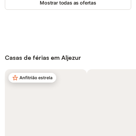
Mostrar todas as ofertas
Poupe até 10% em muitos
Iniciar sessão
alojamentos com uma conta.
Casas de férias em Aljezur
Anfitrião estrela