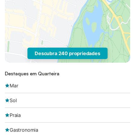
Descubra 240 propriedades
Destaques em Quarteira
Mar
Sol
Praia
Gastronomia