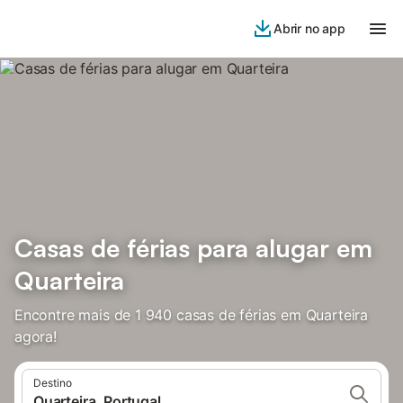
Abrir no app
Casas de férias para alugar em
Quarteira
Encontre mais de 1 940 casas de férias em Quarteira
agora!
Destino
Quarteira, Portugal