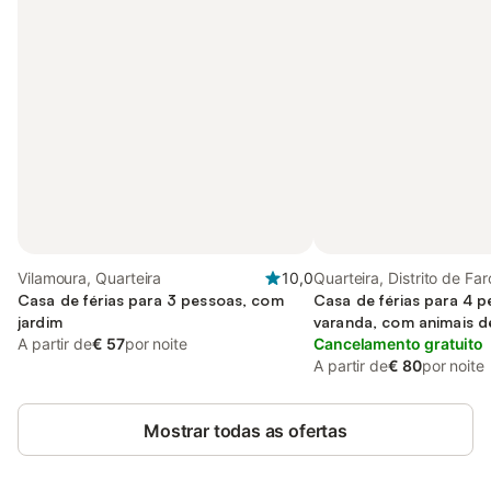
Vilamoura, Quarteira
10,0
Quarteira, Distrito de Far
Casa de férias para 3 pessoas, com
Casa de férias para 4 
jardim
varanda, com animais d
A partir de
€ 57
por noite
Cancelamento gratuito
A partir de
€ 80
por noite
Mostrar todas as ofertas