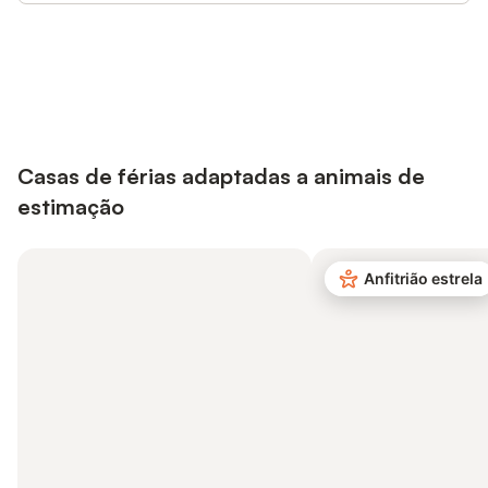
Poupe até 10% em muitos
Iniciar sessão
alojamentos com uma conta.
Casas de férias adaptadas a animais de
estimação
Anfitrião estrela