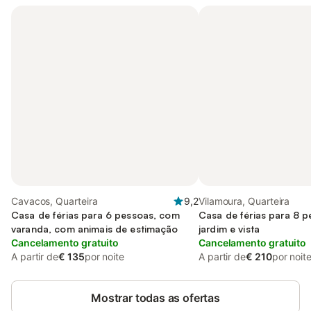
Cavacos, Quarteira
9,2
Vilamoura, Quarteira
Casa de férias para 6 pessoas, com
Casa de férias para 8 
varanda, com animais de estimação
jardim e vista
Cancelamento gratuito
Cancelamento gratuito
A partir de
€ 135
por noite
A partir de
€ 210
por noit
Mostrar todas as ofertas