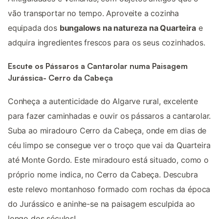
vão transportar no tempo. Aproveite a cozinha
equipada dos
bungalows na natureza na Quarteira
e
adquira ingredientes frescos para os seus cozinhados.
Escute os Pássaros a Cantarolar numa Paisagem
Jurássica- Cerro da Cabeça
Conheça a autenticidade do Algarve rural, excelente
para fazer caminhadas e ouvir os pássaros a cantarolar.
Suba ao miradouro Cerro da Cabeça, onde em dias de
céu limpo se consegue ver o troço que vai da Quarteira
até Monte Gordo. Este miradouro está situado, como o
próprio nome indica, no Cerro da Cabeça. Descubra
este relevo montanhoso formado com rochas da época
do Jurássico e aninhe-se na paisagem esculpida ao
longo dos séculos!