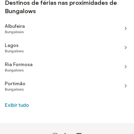
Destinos de férias nas proximidades de
Bungalows
Albufeira
Bungalows
Lagos
Bungalows
Ria Formosa
Bungalows
Portimão
Bungalows
Exibir tudo