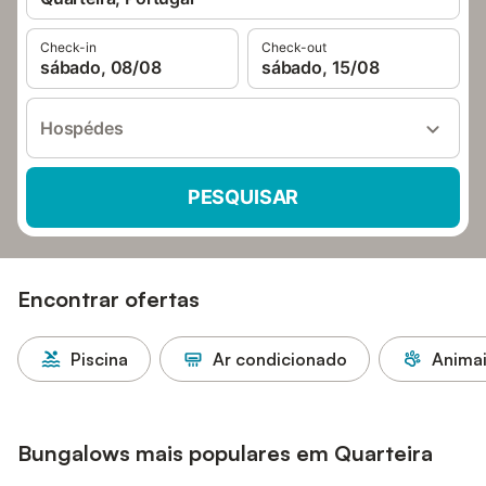
Check-in
Check-out
sábado, 08/08
sábado, 15/08
Hospédes
PESQUISAR
Encontrar ofertas
Piscina
Ar condicionado
Animai
Bungalows mais populares em Quarteira