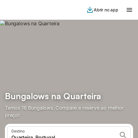
Abrir no app
Bungalows na Quarteira
Temos 16 Bungalows. Compare e reserve ao melhor
preço!
Destino
Quarteira, Portugal