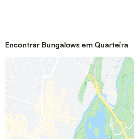
Poupe até 10% em muitos
Iniciar sessão
alojamentos com uma conta.
Encontrar Bungalows em Quarteira