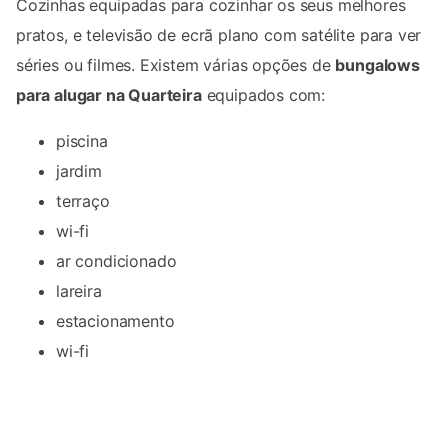
Cozinhas equipadas para cozinhar os seus melhores
pratos, e televisão de ecrã plano com satélite para ver
séries ou filmes. Existem várias opções de
bungalows
para alugar na Quarteira
equipados com:
piscina
jardim
terraço
wi-fi
ar condicionado
lareira
estacionamento
wi-fi