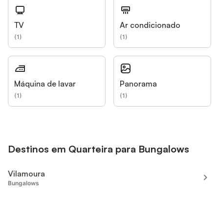
TV
Ar condicionado
(
1
)
(
1
)
Máquina de lavar
Panorama
(
1
)
(
1
)
Destinos em Quarteira para Bungalows
Vilamoura
Bungalows