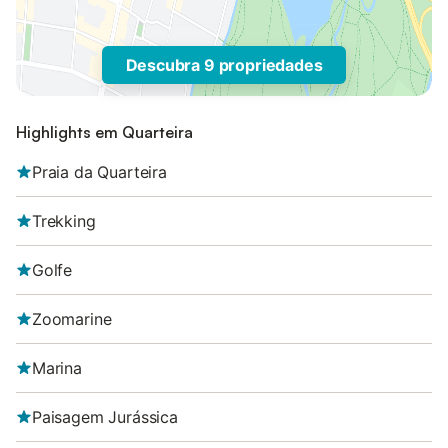
Descubra 9 propriedades
Highlights em Quarteira
Praia da Quarteira
Trekking
Golfe
Zoomarine
Marina
Paisagem Jurássica