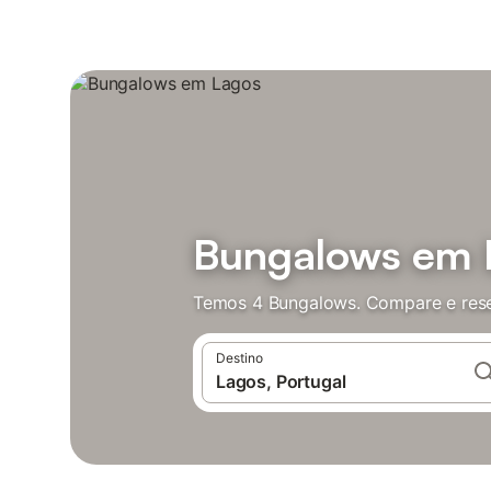
Bungalows em 
Temos 4 Bungalows. Compare e rese
Destino