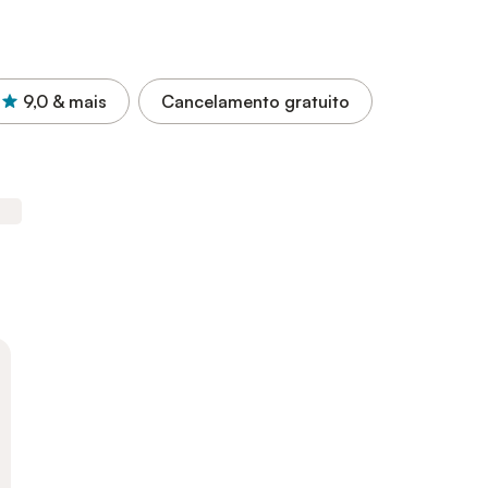
9,0
& mais
Cancelamento gratuito