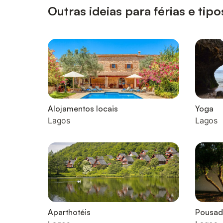
Outras ideias para férias e t
Alojamentos locais
Yoga
Lagos
Lagos
Aparthotéis
Pousad