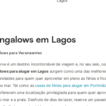
Lagos
ngalows em Lagos
lows para Veraneantes
rve é um destino incontornável de viagem e, no seu seio, os
lows para alugar em Lagos
surgem como uma das melhore
nidades para quem quer aproveitar em pleno as férias e fic
ao mar. Tal como as
casas de férias para alugar em Portimã
oferecem uma localização privilegiada para quem quer aprov
 o mar e a praia. Desfrute de dias de lazer, reserve um passe