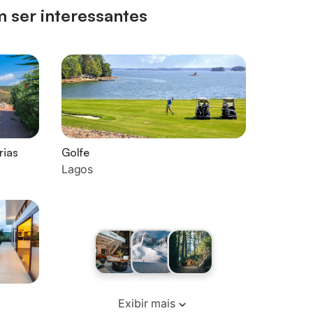
 ser interessantes
rias
Golfe
Lagos
Exibir mais