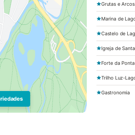
Grutas e Arcos
Marina de Lag
Castelo de La
Igreja de Sant
Forte da Ponta
Trilho Luz-Lag
Gastronomia
priedades