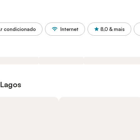
r condicionado
Internet
8,0
& mais
 Lagos