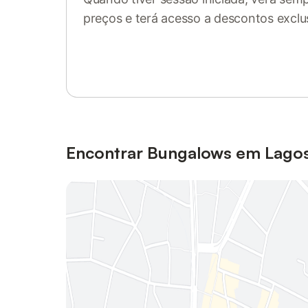
preços e terá acesso a descontos exclu
Inicie sessão ou registe-se
Encontrar Bungalows em Lago