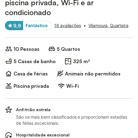
piscina privada, Wi-Fi e ar
condicionado
9,9
Fantástico
16 avaliações
•
Vilamoura, Quarteira
10 Pessoas
5 Quartos
5 Casas de banho
325 m²
Casa de férias
Animais não permitidos
Piscina privada
Wi-Fi
Anfitrião estrela
São os mais bem classificados e proporcionam estadias
de férias excecionais.
Hospitalidade excecional