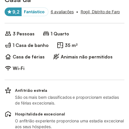
9,2
Fantástico
6 avaliações
•
Rogil, Distrito de Faro
3 Pessoas
1 Quarto
1 Casa de banho
35 m²
Casa de férias
Animais não permitidos
Wi-Fi
Anfitrião estrela
São os mais bem classificados e proporcionam estadias
de férias excecionais.
Hospitalidade excecional
O anfitrião experiente proporciona uma estadia excecional
aos seus hóspedes.