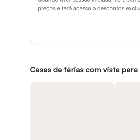
preços e terá acesso a descontos exclu
Inicie sessão ou registe-se
Casas de férias com vista para