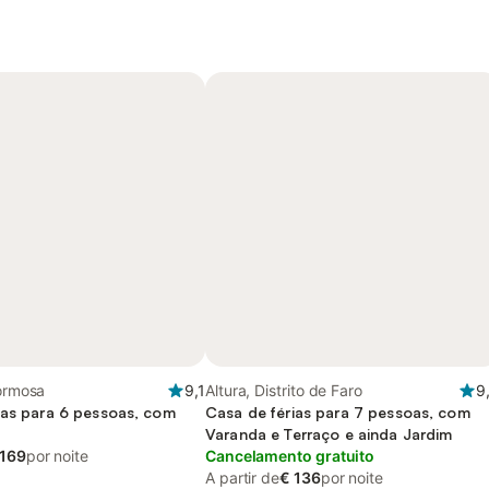
Formosa
9,1
Altura, Distrito de Faro
9
ias para 6 pessoas, com
Casa de férias para 7 pessoas, com
Varanda e Terraço e ainda Jardim
 169
por noite
Cancelamento gratuito
A partir de
€ 136
por noite