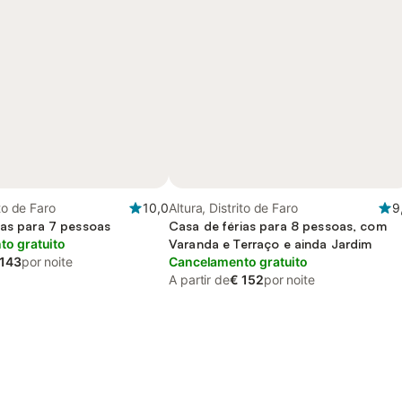
ito de Faro
10,0
Altura, Distrito de Faro
9
ias para 7 pessoas
Casa de férias para 8 pessoas, com
o gratuito
Varanda e Terraço e ainda Jardim
 143
por noite
Cancelamento gratuito
A partir de
€ 152
por noite