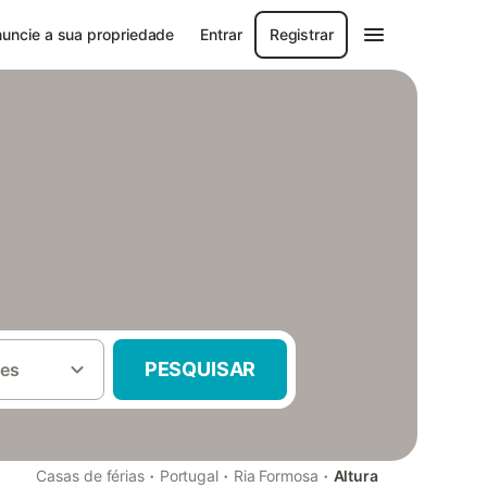
uncie a sua propriedade
Entrar
Registrar
PESQUISAR
es
·
·
·
Casas de férias
Portugal
Ria Formosa
Altura