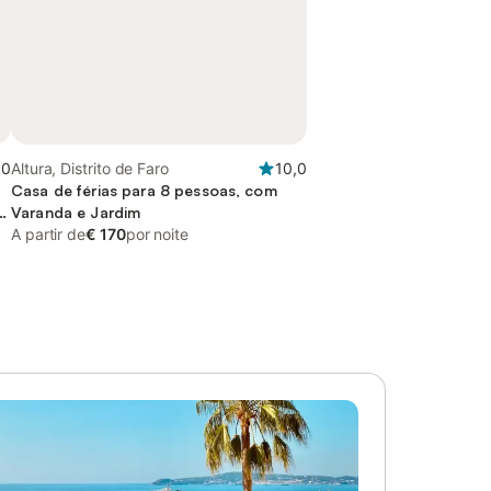
,0
Altura, Distrito de Faro
10,0
Casa de férias para 8 pessoas, com
Varanda e Jardim
A partir de
€ 170
por noite