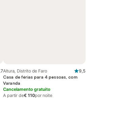
,7
Altura, Distrito de Faro
9,5
Casa de férias para 4 pessoas, com
Varanda
Cancelamento gratuito
A partir de
€ 110
por noite