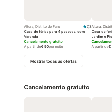
Altura, Distrito de Faro
7,3
Altura, Distr
Casa de férias para 4 pessoas, com
Casa de fér
Varanda
Jardim e Pis
Cancelamento gratuito
Cancelament
A partir de
€ 90
por noite
A partir de
€
Mostrar todas as ofertas
Cancelamento gratuito