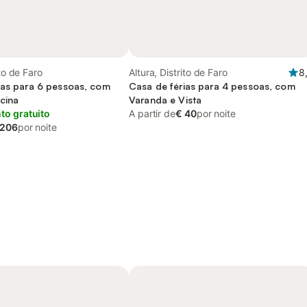
ito de Faro
Altura, Distrito de Faro
8
ias para 6 pessoas, com
Casa de férias para 4 pessoas, com
cina
Varanda e Vista
o gratuito
A partir de
€ 40
por noite
 206
por noite