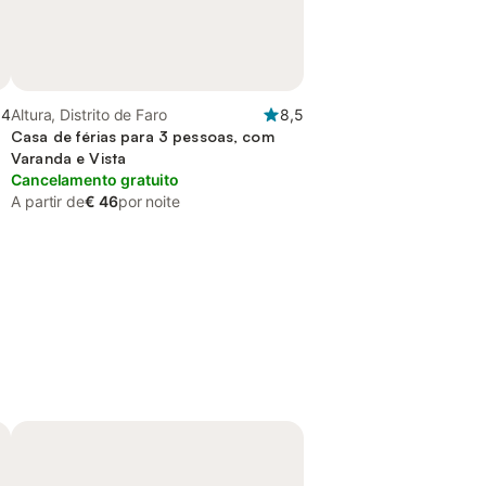
,4
Altura, Distrito de Faro
8,5
Casa de férias para 3 pessoas, com
Varanda e Vista
Cancelamento gratuito
A partir de
€ 46
por noite