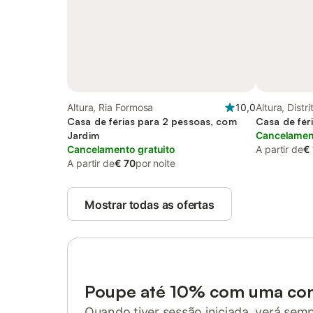
Altura, Ria Formosa
10,0
Altura, Distr
Casa de férias para 2 pessoas, com
Casa de fér
Jardim
Cancelament
Cancelamento gratuito
A partir de
€
A partir de
€ 70
por noite
Mostrar todas as ofertas
Poupe até 10% com uma co
Quando tiver sessão iniciada, verá sem