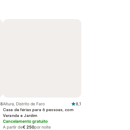
,8
Altura, Distrito de Faro
8,1
Casa de férias para 6 pessoas, com
Varanda e Jardim
Cancelamento gratuito
A partir de
€ 250
por noite