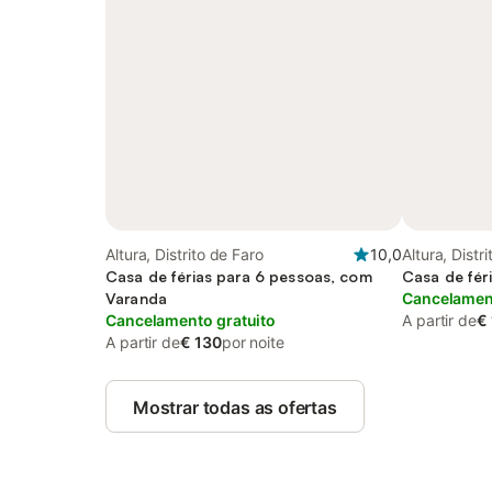
Altura, Distrito de Faro
10,0
Altura, Distr
Casa de férias para 6 pessoas, com
Casa de fér
Varanda
Cancelament
Cancelamento gratuito
A partir de
€
A partir de
€ 130
por noite
Mostrar todas as ofertas