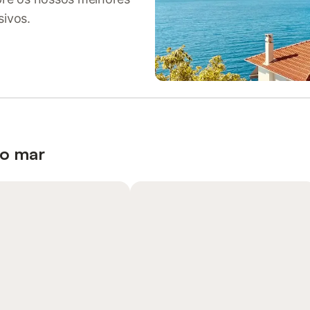
sivos.
 o mar