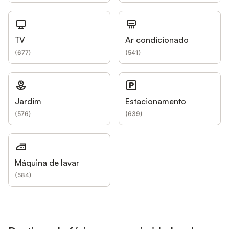
TV
Ar condicionado
(
677
)
(
541
)
Jardim
Estacionamento
(
576
)
(
639
)
Máquina de lavar
(
584
)