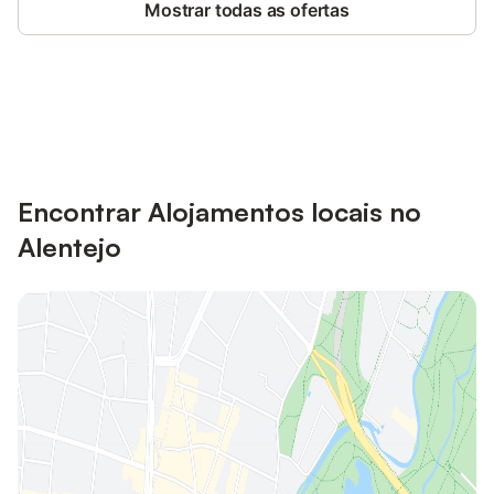
Mostrar todas as ofertas
Poupe até 10% em muitos
Iniciar sessão
alojamentos com uma conta.
Encontrar Alojamentos locais no
Alentejo