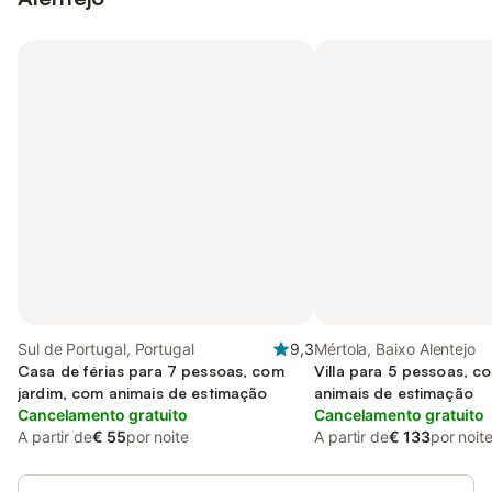
Sul de Portugal, Portugal
9,3
Mértola, Baixo Alentejo
Casa de férias para 7 pessoas, com
Villa para 5 pessoas, c
jardim, com animais de estimação
animais de estimação
Cancelamento gratuito
Cancelamento gratuito
A partir de
€ 55
por noite
A partir de
€ 133
por noit