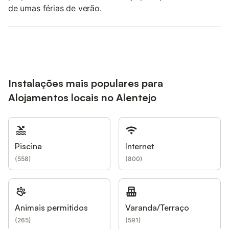
de umas férias de verão.
Instalações mais populares para
Alojamentos locais no Alentejo
Piscina
Internet
(
558
)
(
800
)
Animais permitidos
Varanda/Terraço
(
265
)
(
591
)