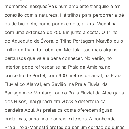
momentos inesquecíveis num ambiente tranquilo e em
conexão com a natureza. Há trilhos para percorrer a pé
ou de bicicleta, como por exemplo, a Rota Vicentina,
com uma extensão de 750 km junto à costa. O Trilho
do Aqueduto de Évora, o Trilho Portagem-Marvão ou o
Trilho do Pulo do Lobo, em Mértola, são mais alguns
percursos que vale a pena conhecer. No verão, no
interior, pode refrescar-se na Praia da Amieira, no
concelho de Portel, com 600 metros de areal; na Praia
Fluvial do Alamal, em Gavião; na Praia Fluvial da
Barragem de Montargil ou na Praia Fluvial da Albergaria
dos Fusos, inaugurada em 2023 e detentora da
bandeira Azul. As praias da costa oferecem águas
cristalinas, areia fina e areais extensos. A conhecida
Praia Troia-Mar está protegida por um cordão de dunas