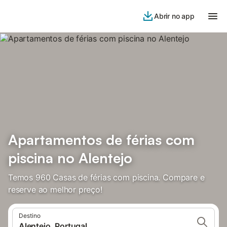
Abrir no app
Apartamentos de férias com
piscina no Alentejo
Temos 960 Casas de férias com piscina. Compare e
reserve ao melhor preço!
Destino
Alentejo, Portugal