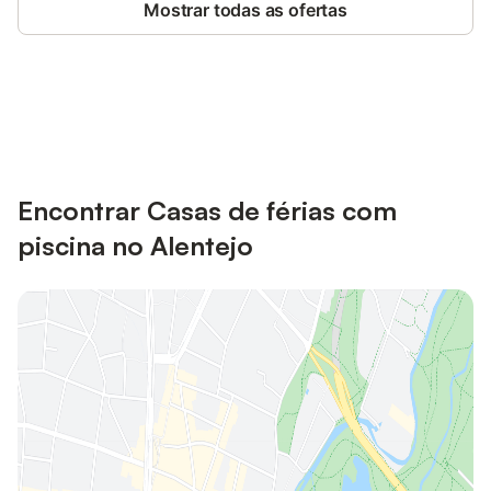
Mostrar todas as ofertas
Poupe até 10% em muitos
Iniciar sessão
alojamentos com uma conta.
Encontrar Casas de férias com
piscina no Alentejo