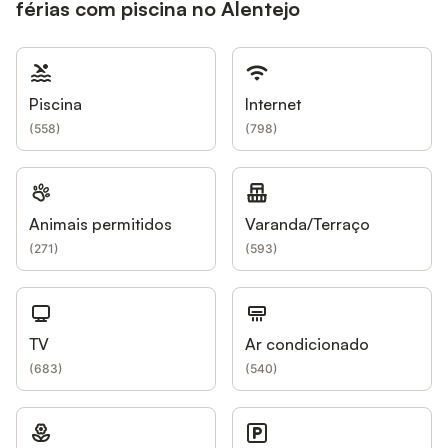
férias com piscina no Alentejo
Piscina
Internet
(
558
)
(
798
)
Animais permitidos
Varanda/Terraço
(
271
)
(
593
)
TV
Ar condicionado
(
683
)
(
540
)