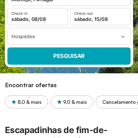
Check-in
Check-out
sábado, 08/08
sábado, 15/08
Hospédes
PESQUISAR
Encontrar ofertas
8,0
& mais
9,0
& mais
Cancelamento g
Escapadinhas de fim-de-