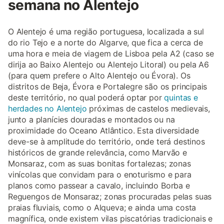
semana no Alentejo
O Alentejo é uma região portuguesa, localizada a sul
do rio Tejo e a norte do Algarve, que fica a cerca de
uma hora e meia de viagem de Lisboa pela A2 (caso se
dirija ao Baixo Alentejo ou Alentejo Litoral) ou pela A6
(para quem prefere o Alto Alentejo ou Évora). Os
distritos de Beja, Évora e Portalegre são os principais
deste território, no qual poderá optar por
quintas e
herdades no Alentejo
próximas de castelos medievais,
junto a planícies douradas e montados ou na
proximidade do Oceano Atlântico. Esta diversidade
deve-se à amplitude do território, onde terá destinos
históricos de grande relevância, como Marvão e
Monsaraz, com as suas bonitas fortalezas; zonas
vinícolas que convidam para o enoturismo e para
planos como passear a cavalo, incluindo Borba e
Reguengos de Monsaraz; zonas procuradas pelas suas
praias fluviais, como o Alqueva; e ainda uma costa
magnífica, onde existem vilas piscatórias tradicionais e