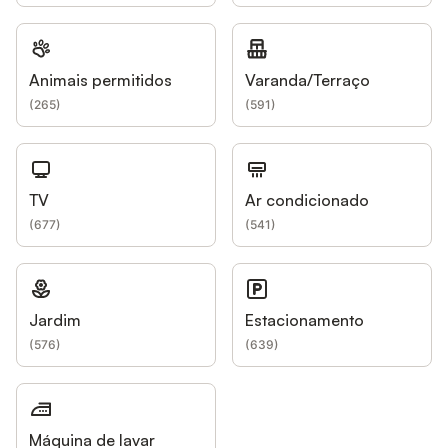
Animais permitidos
Varanda/Terraço
(
265
)
(
591
)
TV
Ar condicionado
(
677
)
(
541
)
Jardim
Estacionamento
(
576
)
(
639
)
Máquina de lavar