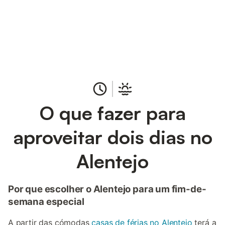
Poupe até 10% em muitos
Iniciar sessão
alojamentos com uma conta.
O que fazer para
aproveitar dois dias no
Alentejo
Por que escolher o Alentejo para um fim-de-
semana especial
A partir das cómodas
casas de férias no Alentejo
terá a