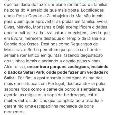
oportunidade de fazer um plano romântico ou familiar
na zona do Alentejo de que mais gosta. Localidades
como Porto Covo e a Zambujeira do Mar são ideais
para quem quer aproveitar as praias em família. Évora,
Elvas, Marvão, Monsaraz e Beja exemplificam cidades
onde a cultura e a beleza natural coexistem, sendo que,
em Évora, merecem destaque o Templo de Diana e a
Capela dos Ossos. Destinos como Reguengos de
Monsaraz e Borba permitem que passe um fim-de-
semana romântico em quintas, fazendo degustação
dos vinhos locais e andando a cavalo pelas vinhas.
Além disso,
encontrará parques zoológicos, incluindo
o Badoka Safari Park, onde pode fazer um verdadeiro
Safari
! Por fim, a gastronomia alentejana é uma das
mais conceituadas em Portugal, destacando-se pelos
sabores ricos como a carne de porco à alentejana, a
açorda, as migas ou a sopa de beldroegas, entre
muitos outros: delícias que completarão a estadia e
garantirão uma escapadinha recheada de bons
momentos.