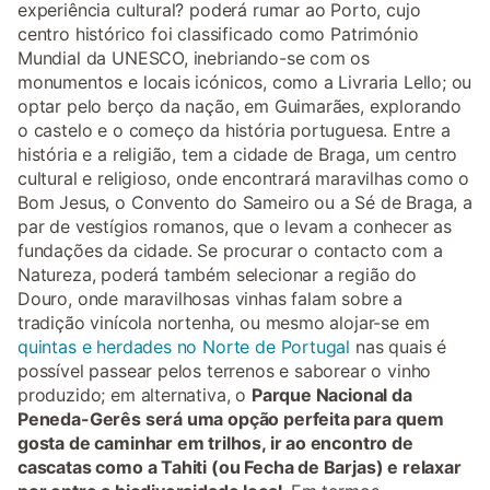
experiência cultural? poderá rumar ao Porto, cujo
centro histórico foi classificado como Património
Mundial da UNESCO, inebriando-se com os
monumentos e locais icónicos, como a Livraria Lello; ou
optar pelo berço da nação, em Guimarães, explorando
o castelo e o começo da história portuguesa. Entre a
história e a religião, tem a cidade de Braga, um centro
cultural e religioso, onde encontrará maravilhas como o
Bom Jesus, o Convento do Sameiro ou a Sé de Braga, a
par de vestígios romanos, que o levam a conhecer as
fundações da cidade. Se procurar o contacto com a
Natureza, poderá também selecionar a região do
Douro, onde maravilhosas vinhas falam sobre a
tradição vinícola nortenha, ou mesmo alojar-se em
quintas e herdades no Norte de Portugal
nas quais é
possível passear pelos terrenos e saborear o vinho
produzido; em alternativa, o
Parque Nacional da
Peneda-Gerês será uma opção perfeita para quem
gosta de caminhar em trilhos, ir ao encontro de
cascatas como a Tahiti (ou Fecha de Barjas) e relaxar