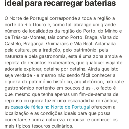
ideal para recarregar baterias
O Norte de Portugal corresponde a toda a região a
norte do Rio Douro e, como tal, abrange um grande
número de localidades da região do Porto, do Minho e
de Trás-os-Montes, tais como Porto, Braga, Viana do
Castelo, Bragança, Guimarães e Vila Real. Aclamada
pela cultura, pela tradição, pelo património, pela
natureza e pela gastronomia, esta é uma zona ampla e
repleta de recantos exuberantes, que qualquer viajante
adoraria explorar, detalhe por detalhe. Ainda que isto
seja verdade - e mesmo não sendo fácil conhecer a
riqueza do património histórico, arquitetónico, natural e
gastronómico nortenho em poucos dias -, o facto é
que, mesmo que tenha apenas um fim-de-semana de
repouso ou queira fazer uma escapadinha romântica,
as
casas de férias no Norte de Portugal
oferecem a
localização e as condições ideais para que possa
conectar-se com a natureza, repousar e conhecer os
mais típicos tesouros culinários.