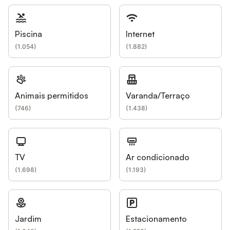
Piscina
Internet
(
1.054
)
(
1.882
)
Animais permitidos
Varanda/Terraço
(
746
)
(
1.438
)
TV
Ar condicionado
(
1.698
)
(
1.193
)
Jardim
Estacionamento