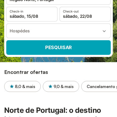
Check-in
Check-out
sábado, 15/08
sábado, 22/08
Hospédes
PESQUISAR
Encontrar ofertas
8,0
& mais
9,0
& mais
Cancelamento g
Norte de Portugal: o destino