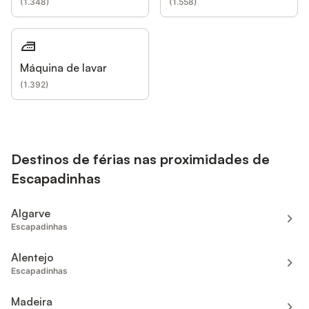
(
1.348
)
(
1.558
)
Máquina de lavar
(
1.392
)
Destinos de férias nas proximidades de
Escapadinhas
Algarve
Escapadinhas
Alentejo
Escapadinhas
Madeira