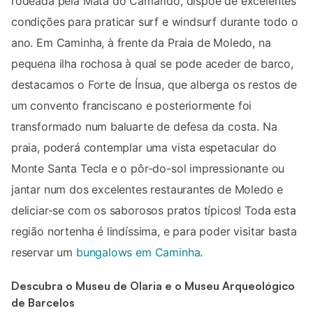
rodeada pela Mata do Camarido, dispõe de excelentes
condições para praticar surf e windsurf durante todo o
ano. Em Caminha, à frente da Praia de Moledo, na
pequena ilha rochosa à qual se pode aceder de barco,
destacamos o Forte de Ínsua, que alberga os restos de
um convento franciscano e posteriormente foi
transformado num baluarte de defesa da costa. Na
praia, poderá contemplar uma vista espetacular do
Monte Santa Tecla e o pôr-do-sol impressionante ou
jantar num dos excelentes restaurantes de Moledo e
deliciar-se com os saborosos pratos típicos! Toda esta
região nortenha é lindíssima, e para poder visitar basta
reservar um
bungalows em Caminha
.
Descubra o Museu de Olaria e o Museu Arqueológico
de Barcelos