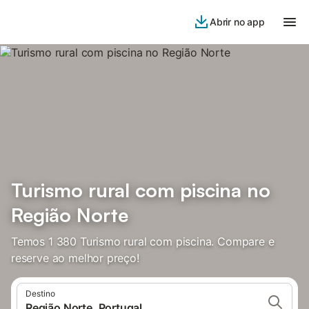
Abrir no app
Turismo rural com piscina no
Região Norte
Temos 1 380 Turismo rural com piscina. Compare e
reserve ao melhor preço!
Destino
Região Norte, Portugal