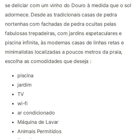
se deliciar com um vinho do Douro à medida que o sol
adormece. Desde as tradicionais casas de pedra
nortenhas com fachadas de pedra ocultas pelas
fabulosas trepadeiras, com jardins espetaculares e
piscina infinita, às modernas casas de linhas retas e
minimalistas localizadas a poucos metros da praia,
escolha as comodidades que deseja :
piscina
jardim
TV
wi-fi
ar condicionado
Máquina de Lavar
Animais Permitidos