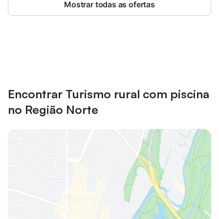
Mostrar todas as ofertas
Poupe até 10% em muitos
Iniciar sessão
alojamentos com uma conta.
Encontrar Turismo rural com piscina
no Região Norte