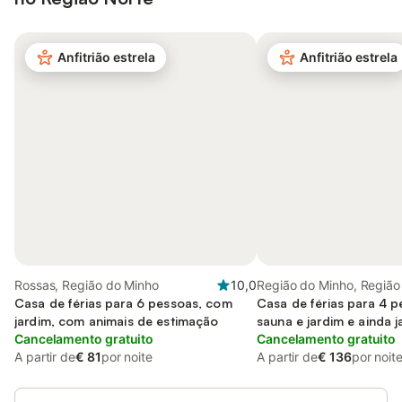
Anfitrião estrela
Anfitrião estrela
Rossas, Região do Minho
10,0
Região do Minho, Região
Casa de férias para 6 pessoas, com
Casa de férias para 4 
jardim, com animais de estimação
sauna e jardim e ainda j
Cancelamento gratuito
Cancelamento gratuito
A partir de
€ 81
por noite
A partir de
€ 136
por noit