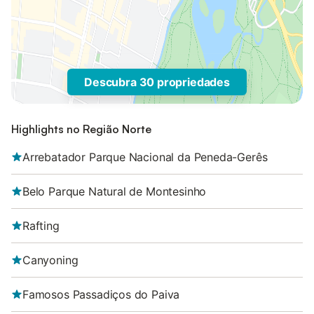
Descubra 30 propriedades
Highlights no Região Norte
Arrebatador Parque Nacional da Peneda-Gerês
Belo Parque Natural de Montesinho
Rafting
Canyoning
Famosos Passadiços do Paiva