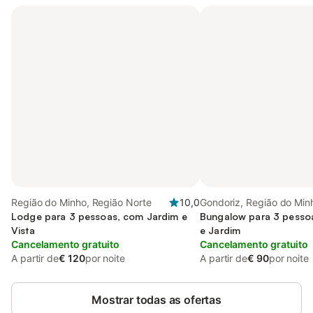
Região do Minho, Região Norte
10,0
Gondoriz, Região do Min
Lodge para 3 pessoas, com Jardim e
Bungalow para 3 pesso
Vista
e Jardim
Cancelamento gratuito
Cancelamento gratuito
A partir de
€ 120
por noite
A partir de
€ 90
por noite
Mostrar todas as ofertas