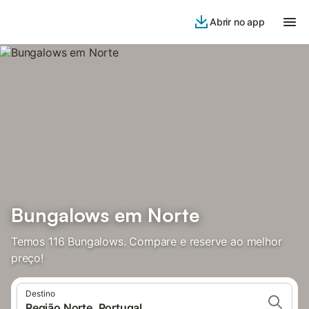
Abrir no app
Bungalows em Norte
Temos 116 Bungalows. Compare e reserve ao melhor
preço!
Destino
Região Norte, Portugal