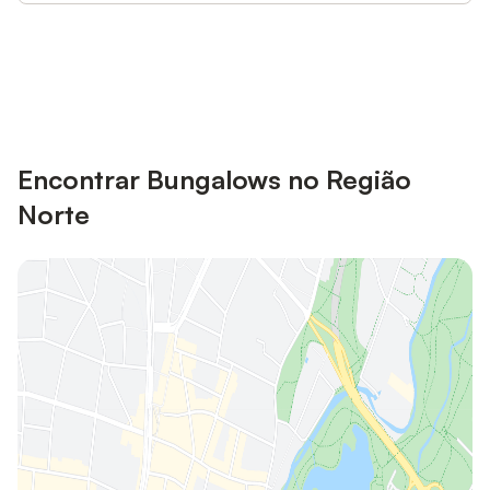
Poupe até 10% em muitos
Iniciar sessão
alojamentos com uma conta.
Encontrar Bungalows no Região
Norte