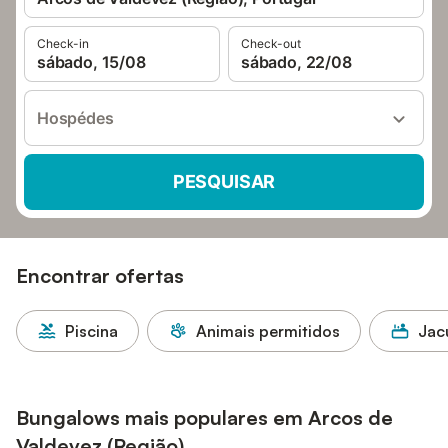
Check-in
Check-out
sábado, 15/08
sábado, 22/08
Hospédes
PESQUISAR
Encontrar ofertas
Piscina
Animais permitidos
Jac
Bungalows mais populares em Arcos de
Valdevez (Região)