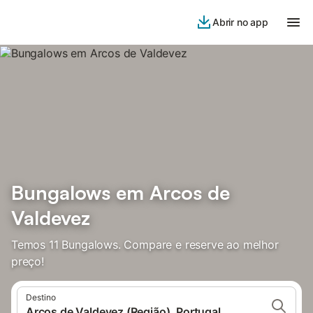
Abrir no app
Bungalows em Arcos de
Valdevez
Temos 11 Bungalows. Compare e reserve ao melhor
preço!
Destino
Arcos de Valdevez (Região), Portugal