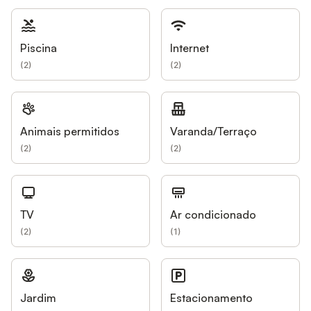
Piscina
Internet
(
2
)
(
2
)
Animais permitidos
Varanda/Terraço
(
2
)
(
2
)
TV
Ar condicionado
(
2
)
(
1
)
Jardim
Estacionamento