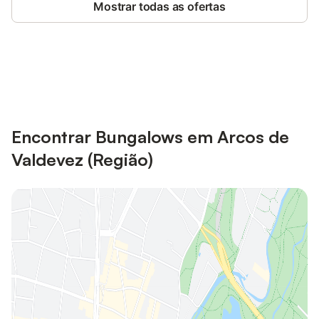
Mostrar todas as ofertas
Poupe até 10% em muitos
Iniciar sessão
alojamentos com uma conta.
Encontrar Bungalows em Arcos de
Valdevez (Região)