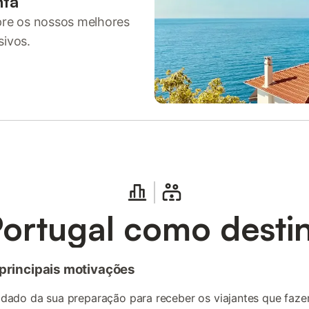
nta
pre os nossos melhores
sivos.
ortugal como destin
s principais motivações
idado da sua preparação para receber os viajantes que fazem