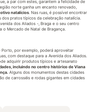
ue, a par com estes, garantem a felicidade de
 região norte ganha um encanto renovado,
tivo natalícios
. Nas ruas, é possível encontrar
 dos pratos típicos da celebração natalícia.
enida dos Aliados -, Braga e o seu centro
nda o Mercado de Natal de Bragança.
o Porto, por exemplo, poderá aproveitar
uas, com destaque para a Avenida dos Aliados.
e adquirir produtos típicos e artesanato
dades, incluindo no centro histórico de Viana
ança.
Alguns dos monumentos destas cidades
ão de carrosséis e rodas gigantes em cidades