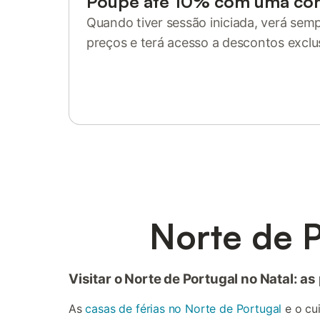
Poupe até 10% com uma co
Quando tiver sessão iniciada, verá sem
preços e terá acesso a descontos exclu
Inicie sessão ou registe-se
Norte de P
Visitar o Norte de Portugal no Natal: a
As
casas de férias no Norte de Portugal
e o cu