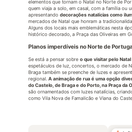
elementos que tornam o Natal no Norte de Port
quem viaja a solo, em casal, com a família ou
apresentando
decorações natalícias como ilum
mercados de Natal que honram a tradicionalidad
Alguns dos locais mais emblemáticas nesta épo
histórico decorado, a Praça das Oliveiras em G
Planos imperdíveis no Norte de Portuga
Se está a pensar sobre
o que visitar pelo Nata
espetáculos de luz, concertos, o mercado de N
Braga também se preenche de luzes e apresenta
regional.
A animação de rua é uma opção diverti
do Castelo, de Braga e do Porto, na Praça da 
são ornamentados com luzes natalícias, criand
como Vila Nova de Famalicão e Viana do Caste