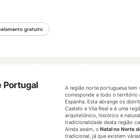
elamento gratuito
e Portugal
A região norte portuguesa tem 
corresponde a todo o território 
Espanha. Esta abrange os distri
Castelo e Vila Real e é uma regi
arquitetónico, histórico e natur
tradicionalidade desta região cat
Ainda assim, o
Natal no Norte d
tradicional, já que existem vária