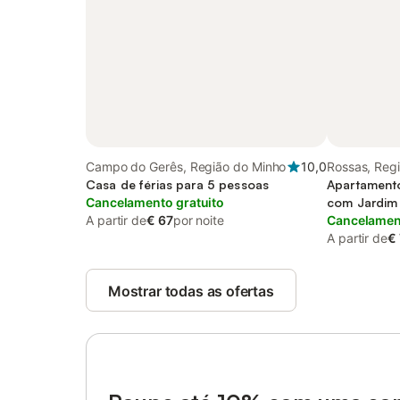
Campo do Gerês, Região do Minho
10,0
Rossas, Reg
Casa de férias para 5 pessoas
Apartamento
Cancelamento gratuito
com Jardim
A partir de
€ 67
por noite
Cancelament
A partir de
€
Mostrar todas as ofertas