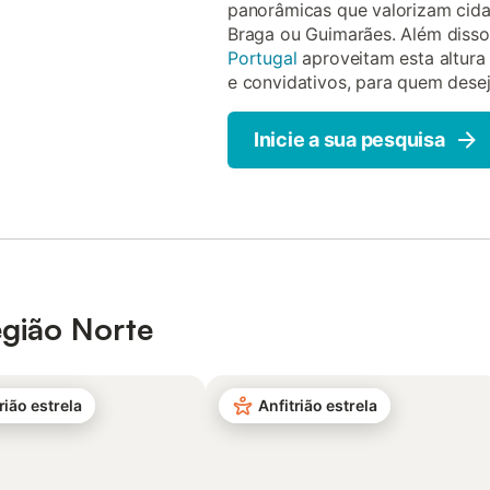
panorâmicas que valorizam cida
Braga ou Guimarães. Além disso
Portugal
aproveitam esta altura
e convidativos, para quem deseja
Inicie a sua pesquisa
egião Norte
rião estrela
Anfitrião estrela