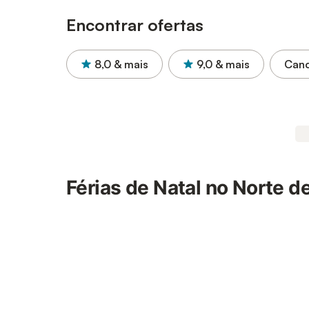
Encontrar ofertas
8,0
& mais
9,0
& mais
Canc
Férias de Natal no Norte d