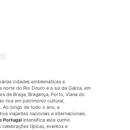
várias cidades emblemáticas e
a norte do Rio Douro e a sul da Galiza, em
tos de Braga, Bragança, Porto, Viana do
ão rica em património cultural,
al. Ao longo de todo o ano, a
iva viajantes nacionais e internacionais.
e Portugal
intensifica este cunho
s celebrações típicas, eventos e