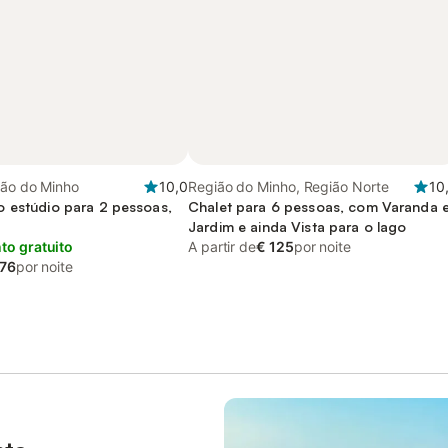
ião do Minho
10,0
Região do Minho, Região Norte
10
 estúdio para 2 pessoas,
Chalet para 6 pessoas, com Varanda 
Jardim e ainda Vista para o lago
o gratuito
A partir de
€ 125
por noite
 76
por noite