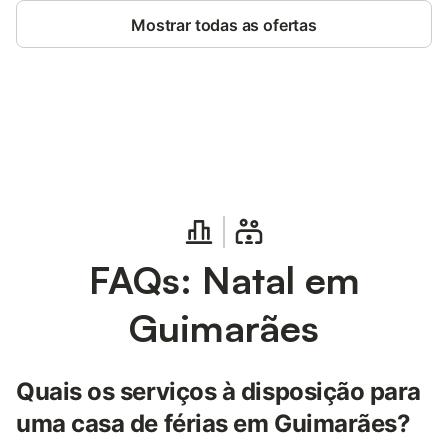
Mostrar todas as ofertas
Poupe até 10% em muitos
Iniciar sessão
alojamentos com uma conta.
FAQs: Natal em
Guimarães
Quais os serviços à disposição para
uma casa de férias em Guimarães?