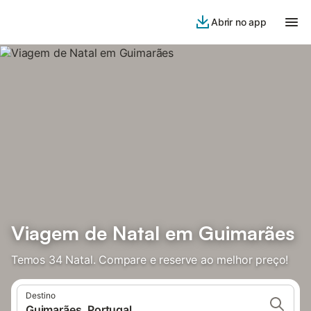
Abrir no app
Viagem de Natal em Guimarães
Temos 34 Natal. Compare e reserve ao melhor preço!
Destino
Guimarães, Portugal