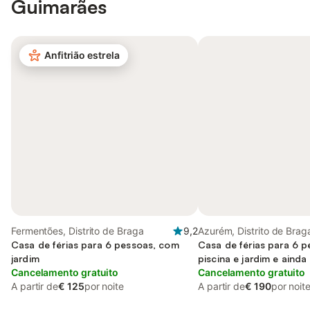
Guimarães
Anfitrião estrela
Fermentões, Distrito de Braga
9,2
Azurém, Distrito de Brag
Casa de férias para 6 pessoas, com
Casa de férias para 6 
jardim
piscina e jardim e ainda 
Cancelamento gratuito
Cancelamento gratuito
A partir de
€ 125
por noite
A partir de
€ 190
por noit