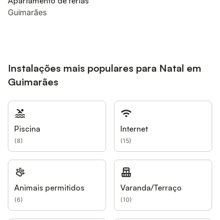
Apartamento de férias
Guimarães
Instalações mais populares para Natal em
Guimarães
Piscina
Internet
(
8
)
(
15
)
Animais permitidos
Varanda/Terraço
(
6
)
(
10
)