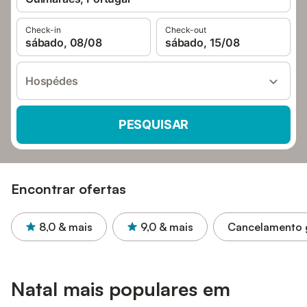
Check-in
Check-out
sábado, 08/08
sábado, 15/08
Hospédes
PESQUISAR
Encontrar ofertas
8,0
& mais
9,0
& mais
Cancelamento g
Natal mais populares em