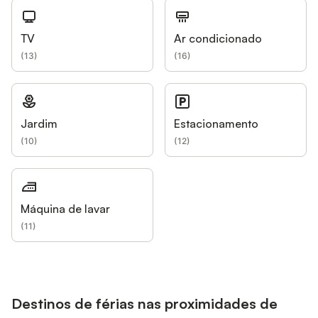
TV
Ar condicionado
(
13
)
(
16
)
Jardim
Estacionamento
(
10
)
(
12
)
Máquina de lavar
(
11
)
Destinos de férias nas proximidades de