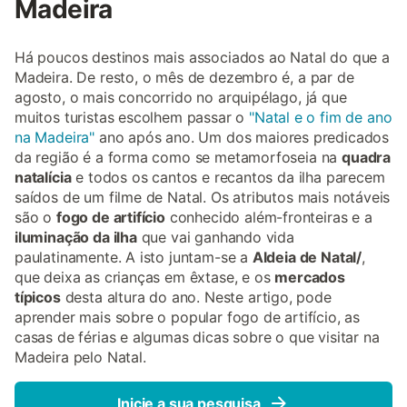
Madeira
Há poucos destinos mais associados ao Natal do que a
Madeira. De resto, o mês de dezembro é, a par de
agosto, o mais concorrido no arquipélago, já que
muitos turistas escolhem passar o
"Natal e o fim de ano
na Madeira"
ano após ano. Um dos maiores predicados
da região é a forma como se metamorfoseia na
quadra
natalícia
e todos os cantos e recantos da ilha parecem
saídos de um filme de Natal. Os atributos mais notáveis
são o
fogo de artifício
conhecido além-fronteiras e a
iluminação da ilha
que vai ganhando vida
paulatinamente. A isto juntam-se a
Aldeia de Natal/
,
que deixa as crianças em êxtase, e os
mercados
típicos
desta altura do ano. Neste artigo, pode
aprender mais sobre o popular fogo de artifício, as
casas de férias e algumas dicas sobre o que visitar na
Madeira pelo Natal.
Inicie a sua pesquisa