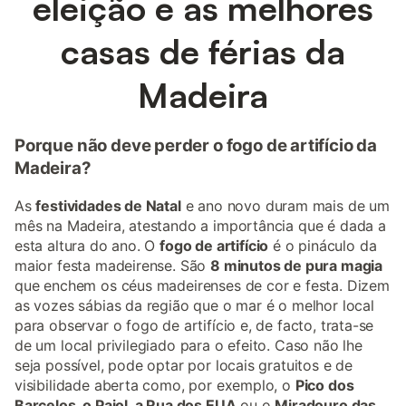
eleição e as melhores
casas de férias da
Madeira
Porque não deve perder o fogo de artifício da
Madeira?
As
festividades de Natal
e ano novo duram mais de um
mês na Madeira, atestando a importância que é dada a
esta altura do ano. O
fogo de artifício
é o pináculo da
maior festa madeirense. São
8 minutos de pura magia
que enchem os céus madeirenses de cor e festa. Dizem
as vozes sábias da região que o mar é o melhor local
para observar o fogo de artifício e, de facto, trata-se
de um local privilegiado para o efeito. Caso não lhe
seja possível, pode optar por locais gratuitos e de
visibilidade aberta como, por exemplo, o
Pico dos
Barcelos, o Paiol, a Rua dos EUA
ou o
Miradouro das