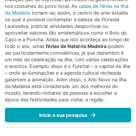
nos costumes do povo local. As
casas de férias na Ilha
da Madeira
tornam-se, assim, o centro de uma estadia
na qual é possível contemplar a beleza da Floresta
Laurissilva, praticar atividades desportivas ou
aproveitar sabores tão emblemáticos como o Bolo do
Caco e a Poncha. Ainda que isto aconteça ao longo de
todo o ano, umas
férias de Natal na Madeira
podem
ser particularmente convidativas, já que dezembro é
um mês de celebração na ilha, com várias celebrações
e eventos. Exemplo disso é o Funchal – a capital da ilha
– onde as iluminações e a agenda cultural recheada
garantem a animação. Além disso, o Ano Novo na Ilha
da Madeira está considerado um dos melhores do
mundo, levando milhares de pessoas a escolher a
época das festividades para visitar a região.
Inicie a sua pesquisa