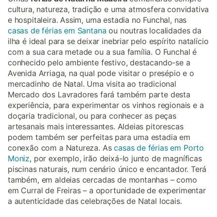
cultura, natureza, tradição e uma atmosfera convidativa
e hospitaleira. Assim, uma estadia no Funchal, nas
casas de férias em Santana
ou noutras localidades da
ilha é ideal para se deixar inebriar pelo espírito natalício
com a sua cara metade ou a sua família. O Funchal é
conhecido pelo ambiente festivo, destacando-se a
Avenida Arriaga, na qual pode visitar o presépio e o
mercadinho de Natal. Uma visita ao tradicional
Mercado dos Lavradores fará também parte desta
experiência, para experimentar os vinhos regionais e a
doçaria tradicional, ou para conhecer as peças
artesanais mais interessantes. Aldeias pitorescas
podem também ser perfeitas para uma estadia em
conexão com a Natureza. As
casas de férias em Porto
Moniz
, por exemplo, irão deixá-lo junto de magníficas
piscinas naturais, num cenário único e encantador. Terá
também, em aldeias cercadas de montanhas – como
em Curral de Freiras – a oportunidade de experimentar
a autenticidade das celebrações de Natal locais.