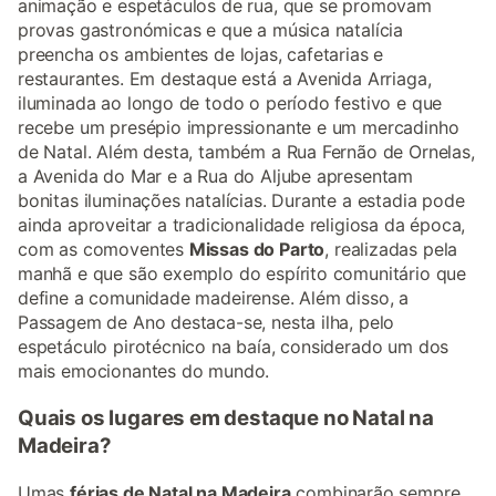
animação e espetáculos de rua, que se promovam
provas gastronómicas e que a música natalícia
preencha os ambientes de lojas, cafetarias e
restaurantes. Em destaque está a Avenida Arriaga,
iluminada ao longo de todo o período festivo e que
recebe um presépio impressionante e um mercadinho
de Natal. Além desta, também a Rua Fernão de Ornelas,
a Avenida do Mar e a Rua do Aljube apresentam
bonitas iluminações natalícias. Durante a estadia pode
ainda aproveitar a tradicionalidade religiosa da época,
com as comoventes
Missas do Parto
, realizadas pela
manhã e que são exemplo do espírito comunitário que
define a comunidade madeirense. Além disso, a
Passagem de Ano destaca-se, nesta ilha, pelo
espetáculo pirotécnico na baía, considerado um dos
mais emocionantes do mundo.
Quais os lugares em destaque no Natal na
Madeira?
Umas
férias de Natal na Madeira
combinarão sempre