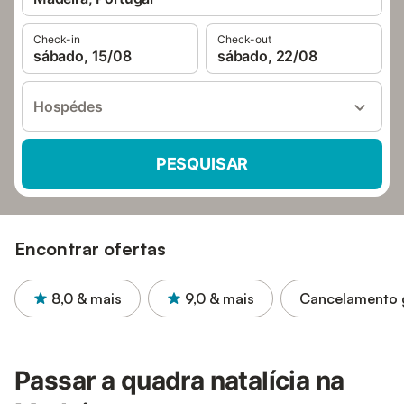
Check-in
Check-out
sábado, 15/08
sábado, 22/08
Hospédes
PESQUISAR
Encontrar ofertas
8,0
& mais
9,0
& mais
Cancelamento g
Passar a quadra natalícia na