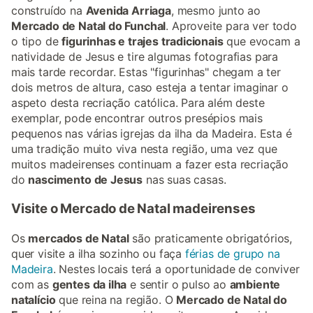
construído na
Avenida Arriaga
, mesmo junto ao
Mercado de Natal do Funchal
. Aproveite para ver todo
o tipo de
figurinhas e trajes tradicionais
que evocam a
natividade de Jesus e tire algumas fotografias para
mais tarde recordar. Estas "figurinhas" chegam a ter
dois metros de altura, caso esteja a tentar imaginar o
aspeto desta recriação católica. Para além deste
exemplar, pode encontrar outros presépios mais
pequenos nas várias igrejas da ilha da Madeira. Esta é
uma tradição muito viva nesta região, uma vez que
muitos madeirenses continuam a fazer esta recriação
do
nascimento de Jesus
nas suas casas.
Visite o Mercado de Natal madeirenses
Os
mercados de Natal
são praticamente obrigatórios,
quer visite a ilha sozinho ou faça
férias de grupo na
Madeira
. Nestes locais terá a oportunidade de conviver
com as
gentes da ilha
e sentir o pulso ao
ambiente
natalício
que reina na região. O
Mercado de Natal do