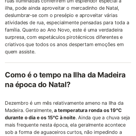
ruas iluminadas conferirem um esplendor especial à
ilha, pode ainda aproveitar o mercadinho de Natal,
deslumbrar-se com o presépio e aproveitar várias
atividades de rua, especialmente pensadas para toda a
família. Quanto ao Ano Novo, este é uma verdadeira
surpresa, com espetáculos pirotécnicos diferentes e
criativos que todos os anos despertam emoções em
quem assiste.
Como é o tempo na Ilha da Madeira
na época do Natal?
Dezembro é um mês relativamente ameno na Ilha da
Madeira. Geralmente,
a temperatura ronda os 19°C
durante o dia e os 15°C à noite
. Ainda que a chuva seja
mais frequente nesta época, ela geralmente acontece
sob a forma de aguaceiros curtos, não impedindo a