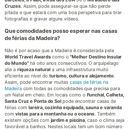
Cruzes
. Assim, pode assegurar-se que não perde
pitada e que estará com uma boa perspetiva para tirar
fotografias e gravar alguns vídeos.
Que comodidades posso esperar nas casas
de férias da Madeira?
Não é por acaso que a Madeira é considerada pela
World Travel Awards
como o
"Melhor Destino Insular
do Mundo"
há oito anos consecutivos. O arquipélago
alia a
riqueza natural
a uma infraestrutura muito
eficiente ao nível do
turismo, cultura e alojamento
.
Assim, pode encontrar muitas
casas de férias na
Madeira
com todas as comodidades que precisa para
um Natal em cheio. Em locais como o
Funchal, Calheta,
Santa Cruz e Ponta do Sol
pode encontrar casas de
férias com
lareira, cozinha equipada, sauna e varanda
com
vistas para a montanha ou o oceano
. Também
existem opções com
jardim e piscina
, caso o clima seja
favorável a banhos. Nestes locais tem um bom número