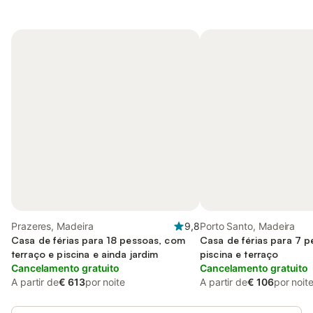
Prazeres, Madeira
9,8
Porto Santo, Madeira
Casa de férias para 18 pessoas, com
Casa de férias para 7 
terraço e piscina e ainda jardim
piscina e terraço
Cancelamento gratuito
Cancelamento gratuito
A partir de
€ 613
por noite
A partir de
€ 106
por noit