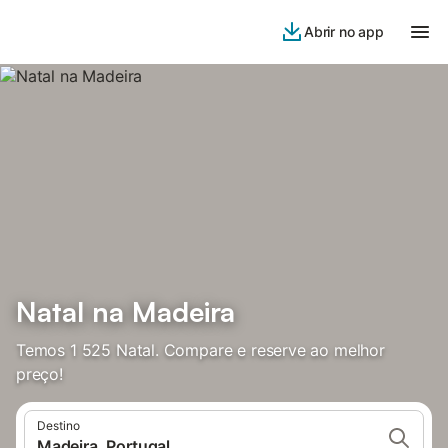
Abrir no app
Natal na Madeira
Temos 1 525 Natal. Compare e reserve ao melhor
preço!
Destino
Madeira, Portugal