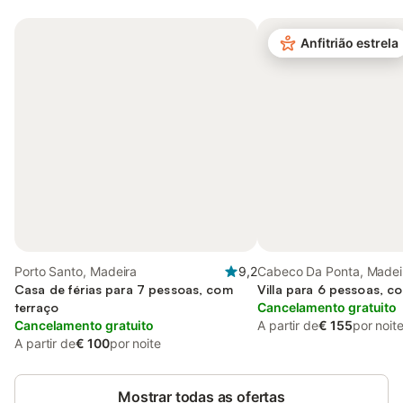
Anfitrião estrela
Porto Santo, Madeira
9,2
Cabeco Da Ponta, Madei
Casa de férias para 7 pessoas, com
Villa para 6 pessoas, c
terraço
Cancelamento gratuito
Cancelamento gratuito
A partir de
€ 155
por noit
A partir de
€ 100
por noite
Mostrar todas as ofertas