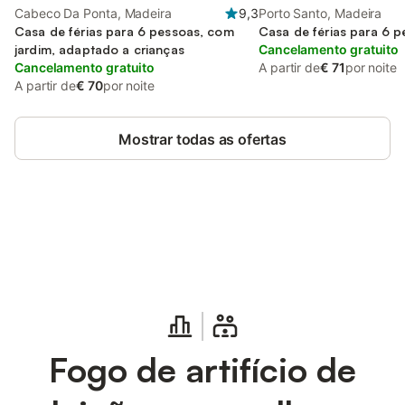
Cabeco Da Ponta, Madeira
9,3
Porto Santo, Madeira
Casa de férias para 6 pessoas, com
Casa de férias para 6 
jardim, adaptado a crianças
Cancelamento gratuito
Cancelamento gratuito
A partir de
€ 71
por noite
A partir de
€ 70
por noite
Mostrar todas as ofertas
Poupe até 10% em muitos
Iniciar sessão
alojamentos com uma conta.
Fogo de artifício de