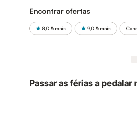
Encontrar ofertas
8,0
& mais
9,0
& mais
Canc
Passar as férias a pedalar