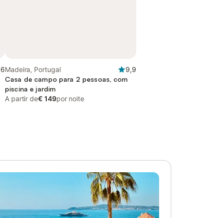
,6
Madeira, Portugal
9,9
Casa de campo para 2 pessoas, com
piscina e jardim
A partir de
€ 149
por noite