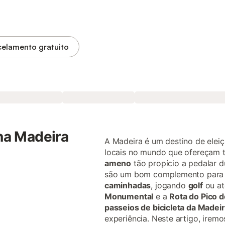
elamento gratuito
 na Madeira
A Madeira é um destino de elei
locais no mundo que ofereçam 
ameno
tão propício a pedalar d
são um bom complemento para
caminhadas
, jogando
golf
ou at
Monumental
e a
Rota do Pico d
passeios de bicicleta da Madei
experiência. Neste artigo, irem