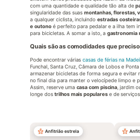
com uma quantidade e qualidade tão alta de
p
singularidade das suas
montanhas, florestas, v
a qualquer ciclista, incluindo
estradas costeira
e outono
é perfeito para pedalar e a ilha tem i
para bicicletas. A somar a isto, a
gastronomia
Quais são as comodidades que preciso 
Pode encontrar várias
casas de férias na Madei
Funchal, Santa Cruz, Câmara de Lobos e Ponta
armazenar bicicletas de forma segura e evitar
no final dia para manter o velocípede limpo e 
Assim, reserve uma
casa com piscina
, jardim 
longe dos
trilhos mais populares
e de serviços
Anfitrião estrela
Anfit