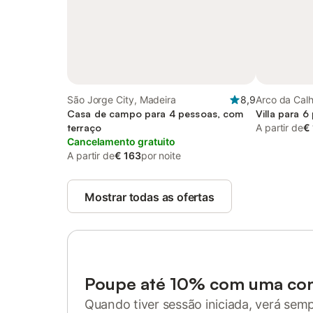
São Jorge City, Madeira
8,9
Arco da Calh
Casa de campo para 4 pessoas, com
Villa para 6
terraço
A partir de
€
Cancelamento gratuito
A partir de
€ 163
por noite
Mostrar todas as ofertas
Poupe até 10% com uma co
Quando tiver sessão iniciada, verá sem