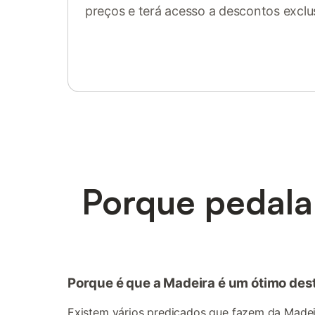
preços e terá acesso a descontos exclu
Inicie sessão ou registe-se
Porque pedala
Porque é que a Madeira é um ótimo dest
Existem vários predicados que fazem da Madei