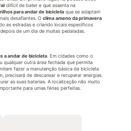
ral
difícil de bater e que assenta na
trilhos para andar de bicicleta
que se adaptam
ais desafiantes. O
clima ameno da primavera
do as estradas e criando locais específicos
 depois de um dia de muitas pedaladas.
as a andar de bicicleta
. Em cidades como o
u qualquer outra área fechada que permita
mitam fazer a manutenção básica da bicicleta
m, precisará de descansar e recuperar energias.
urar as suas baterias. A localização não muito
mportante para umas férias perfeitas.