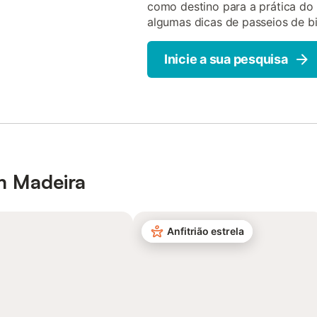
como destino para a prática do 
algumas dicas de passeios de bi
Inicie a sua pesquisa
m Madeira
Anfitrião estrela