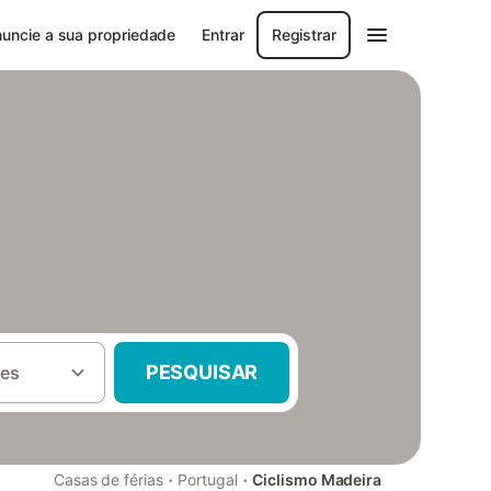
uncie a sua propriedade
Entrar
Registrar
PESQUISAR
es
·
·
Casas de férias
Portugal
Ciclismo Madeira