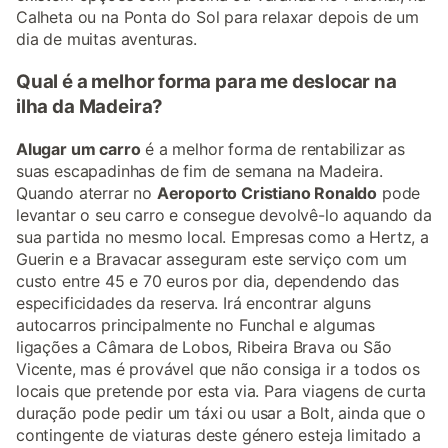
Calheta ou na Ponta do Sol para relaxar depois de um
dia de muitas aventuras.
Qual é a melhor forma para me deslocar na
ilha da Madeira?
Alugar um carro
é a melhor forma de rentabilizar as
suas escapadinhas de fim de semana na Madeira.
Quando aterrar no
Aeroporto Cristiano Ronaldo
pode
levantar o seu carro e consegue devolvê-lo aquando da
sua partida no mesmo local. Empresas como a Hertz, a
Guerin e a Bravacar asseguram este serviço com um
custo entre 45 e 70 euros por dia, dependendo das
especificidades da reserva. Irá encontrar alguns
autocarros principalmente no Funchal e algumas
ligações a Câmara de Lobos, Ribeira Brava ou São
Vicente, mas é provável que não consiga ir a todos os
locais que pretende por esta via. Para viagens de curta
duração pode pedir um táxi ou usar a Bolt, ainda que o
contingente de viaturas deste género esteja limitado a