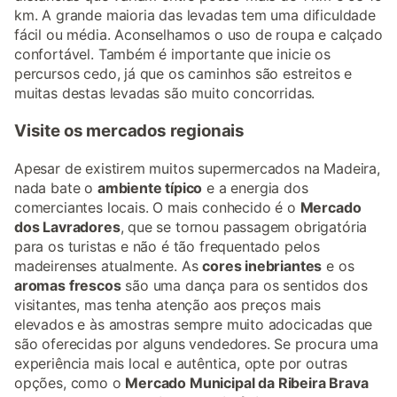
km. A grande maioria das levadas tem uma dificuldade
fácil ou média. Aconselhamos o uso de roupa e calçado
confortável. Também é importante que inicie os
percursos cedo, já que os caminhos são estreitos e
muitas destas levadas são muito concorridas.
Visite os mercados regionais
Apesar de existirem muitos supermercados na Madeira,
nada bate o
ambiente típico
e a energia dos
comerciantes locais. O mais conhecido é o
Mercado
dos Lavradores
, que se tornou passagem obrigatória
para os turistas e não é tão frequentado pelos
madeirenses atualmente. As
cores inebriantes
e os
aromas frescos
são uma dança para os sentidos dos
visitantes, mas tenha atenção aos preços mais
elevados e às amostras sempre muito adocicadas que
são oferecidas por alguns vendedores. Se procura uma
experiência mais local e autêntica, opte por outras
opções, como o
Mercado Municipal da Ribeira Brava