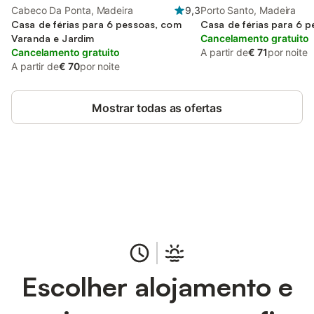
Cabeco Da Ponta, Madeira
9,3
Porto Santo, Madeira
Casa de férias para 6 pessoas, com
Casa de férias para 6 
Varanda e Jardim
Cancelamento gratuito
Cancelamento gratuito
A partir de
€ 71
por noite
A partir de
€ 70
por noite
Mostrar todas as ofertas
Poupe até 10% em muitos
Iniciar sessão
alojamentos com uma conta.
Escolher alojamento e