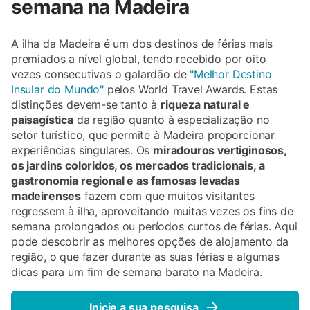
semana na Madeira
A ilha da Madeira é um dos destinos de férias mais
premiados a nível global, tendo recebido por oito
vezes consecutivas o galardão de
"Melhor Destino
Insular do Mundo"
pelos World Travel Awards. Estas
distinções devem-se tanto à
riqueza natural e
paisagística
da região quanto à especialização no
setor turístico, que permite à Madeira proporcionar
experiências singulares. Os
miradouros vertiginosos,
os jardins coloridos, os mercados tradicionais, a
gastronomia regional e as famosas levadas
madeirenses
fazem com que muitos visitantes
regressem à ilha, aproveitando muitas vezes os fins de
semana prolongados ou períodos curtos de férias. Aqui
pode descobrir as melhores opções de alojamento da
região, o que fazer durante as suas férias e algumas
dicas para um fim de semana barato na Madeira.
Inicie a sua pesquisa