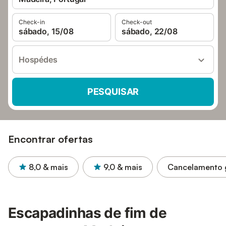
Check-in
Check-out
sábado, 15/08
sábado, 22/08
Hospédes
PESQUISAR
Encontrar ofertas
8,0
& mais
9,0
& mais
Cancelamento g
Escapadinhas de fim de