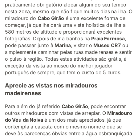
praticamente obrigatório alocar algum do seu tempo
nesta zona, mesmo que não fique muitos dias na ilha. O
miradouro do
Cabo Girão
é uma excelente forma de
começar, já que lhe dará uma vista holística da ilha a
580 metros de altitude e proporcionará excelentes
fotografias. Depois de ir a banhos na
Praia Formosa
,
pode passear junto à
Marina
, visitar o
Museu CR7
ou
simplesmente caminhar pelas ruas madeirenses e sentir
o pulso à região. Todas estas atividades são grátis, à
exceção da visita ao museu do melhor jogador
português de sempre, que tem o custo de 5 euros.
Aprecie as vistas nos miradouros
madeirenses
Para além do já referido
Cabo Girão
, pode encontrar
outros miradouros com vistas de arrepiar. O
Miradouro
do Véu da Noiva
é um dos mais apreciados, já que
contempla a cascata com o mesmo nome e que se
deve às parecenças óbvias entre a água esbranquiçada