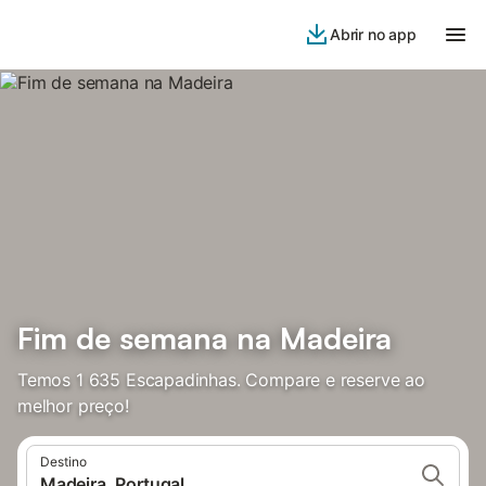
Abrir no app
Fim de semana na Madeira
Temos 1 635 Escapadinhas. Compare e reserve ao
melhor preço!
Destino
Madeira, Portugal